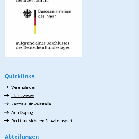
Quicklinks
Vereinsfinder
Lizenzwesen
Zentrale Hinweisstelle
Anti-Doping
Recht auf sicheren Schwimmsport
Abteilungen