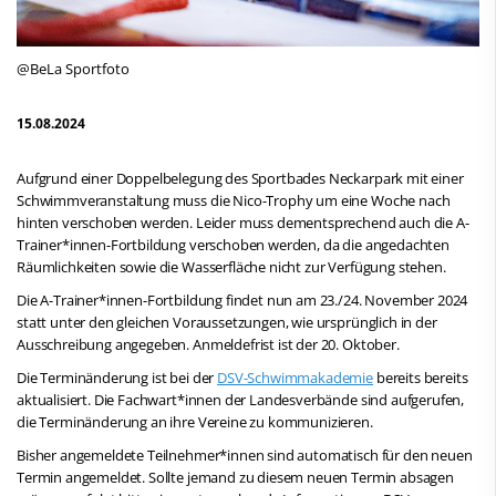
@BeLa Sportfoto
15.08.2024
Aufgrund einer Doppelbelegung des Sportbades Neckarpark mit einer
Schwimmveranstaltung muss die Nico-Trophy um eine Woche nach
hinten verschoben werden. Leider muss dementsprechend auch die A-
Trainer*innen-Fortbildung verschoben werden, da die angedachten
Räumlichkeiten sowie die Wasserfläche nicht zur Verfügung stehen.
Die A-Trainer*innen-Fortbildung findet nun am 23./24. November 2024
statt unter den gleichen Voraussetzungen, wie ursprünglich in der
Ausschreibung angegeben. Anmeldefrist ist der 20. Oktober.
Die Terminänderung ist bei der
DSV-Schwimmakademie
bereits bereits
aktualisiert. Die Fachwart*innen der Landesverbände sind aufgerufen,
die Terminänderung an ihre Vereine zu kommunizieren.
Bisher angemeldete Teilnehmer*innen sind automatisch für den neuen
Termin angemeldet. Sollte jemand zu diesem neuen Termin absagen