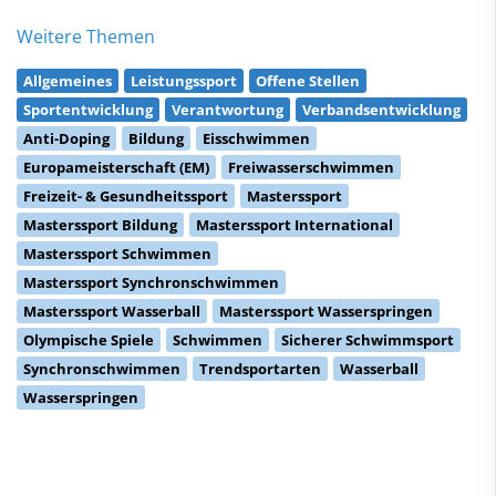
Weitere Themen
Allgemeines
Leistungssport
Offene Stellen
Sportentwicklung
Verantwortung
Verbandsentwicklung
Anti-Doping
Bildung
Eisschwimmen
Europameisterschaft (EM)
Freiwasserschwimmen
Freizeit- & Gesundheitssport
Masterssport
Masterssport Bildung
Masterssport International
Masterssport Schwimmen
Masterssport Synchronschwimmen
Masterssport Wasserball
Masterssport Wasserspringen
Olympische Spiele
Schwimmen
Sicherer Schwimmsport
Synchronschwimmen
Trendsportarten
Wasserball
Wasserspringen