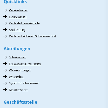
Quicklinks
Vereinsfinder
Lizenzwesen
Zentrale Hinweisstelle
Anti-Doping
Recht auf sicheren Schwimmsport
Abteilungen
Schwimmen
Freiwasserschwimmen
Wasserspringen
Wasserball
Synchronschwimmen
Masterssport
Geschäftsstelle