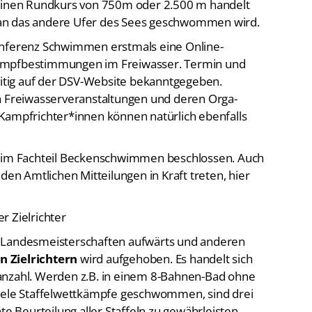
an das andere Ufer des Sees geschwommen wird.
onferenz Schwimmen erstmals eine Online-
kampfbestimmungen im Freiwasser. Termin und
tig auf der DSV-Website bekanntgegeben.
on Freiwasserveranstaltungen und deren Orga-
Kampfrichter*innen können natürlich ebenfalls
im Fachteil Beckenschwimmen beschlossen. Auch
den Amtlichen Mitteilungen in Kraft treten, hier
r Zielrichter
n Landesmeisterschaften aufwärts und anderen
n Zielrichtern
wird aufgehoben. Es handelt sich
anzahl. Werden z.B. in einem 8-Bahnen-Bad ohne
viele Staffelwettkämpfe geschwommen, sind drei
te Beurteilung aller Staffeln zu gewährleisten.