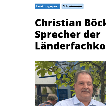
Leistungssport
Schwimmen
Christian Bö
Sprecher der
Länderfachko
Quicklinks