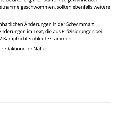
zeitnahme geschwommen, sollten ebenfalls weitere
inhaltlichen Änderungen in der Schwimmart
e Änderungen im Text, die aus Präzisierungen bei
SV-Kampfrichterobleute stammen.
redaktioneller Natur.