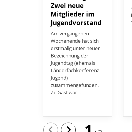
Mitglieder im
Jugendvorstand
Am vergangenen
Wochenende hat sich
erstmalig unter neuer
Bezeichnung der
Jugendtag (ehemals
Länderfachkonferenz
Jugend)
zusammengefunden.
Zu Gast war …
1
3