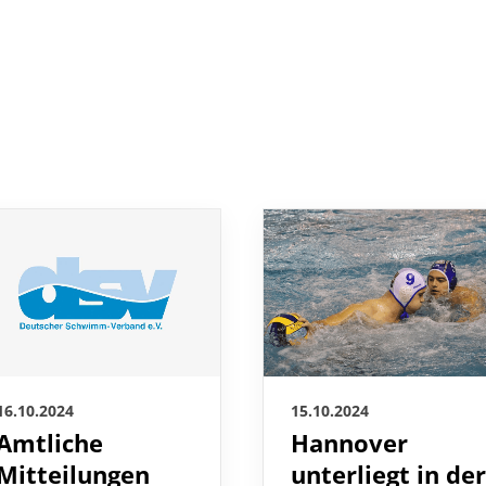
15.10.2024
16.10.2024
Hannover
Amtliche
unterliegt in de
Mitteilungen
Champions