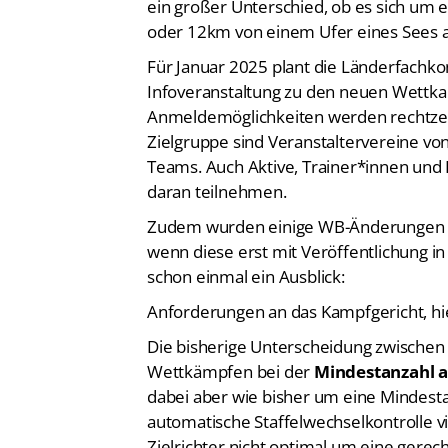
oder 12km von einem Ufer eines Sees 
Für Januar 2025 plant die Länderfachk
Infoveranstaltung zu den neuen Wett
Anmeldemöglichkeiten werden rechtzei
Zielgruppe sind Veranstaltervereine v
Teams. Auch Aktive, Trainer*innen und 
daran teilnehmen.
Zudem wurden einige WB-Änderungen 
wenn diese erst mit Veröffentlichung in 
schon einmal ein Ausblick:
Anforderungen an das Kampfgericht, hie
Die bisherige Unterscheidung zwische
Wettkämpfen bei der
Mindestanzahl a
dabei aber wie bisher um eine Mindest
automatische Staffelwechselkontrolle 
Zielrichter nicht optimal um eine gerech