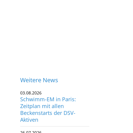
Weitere News
03.08.2026
Schwimm-EM in Paris:
Zeitplan mit allen
Beckenstarts der DSV-
Aktiven
26.07.2026
ontakt
Finals 2026: Titelpremiere