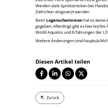
Werden viele Sprintstrecken bei Hand
Zielrichter eingesetzt werden.
Beim
Lagenschwimmen
hat es keine 
gegeben. Allerdings gibt es hier leicht
World Aquatics und Erfahrungen der L
Weitere Änderungen sind hauptsächlich 
Diesen Artikel teilen
Zurück