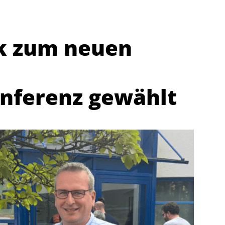
ck zum neuen
nferenz gewählt
Abteilungen
K