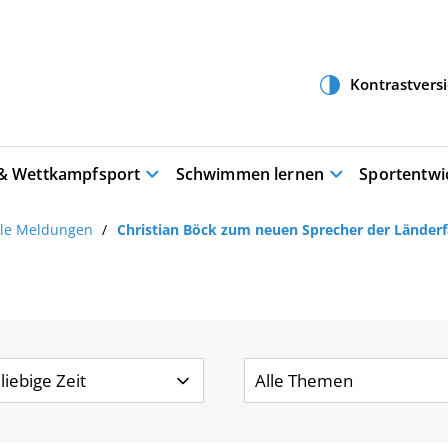
 & Wettkampfsport
Schwimmen lernen
Sportentwi
lle Meldungen
Christian Böck zum neuen Sprecher der Länder