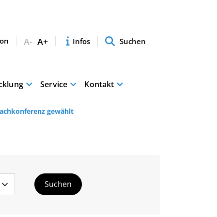
A-
A+
Infos
Suchen
cklung
Service
Kontakt
fachkonferenz gewählt