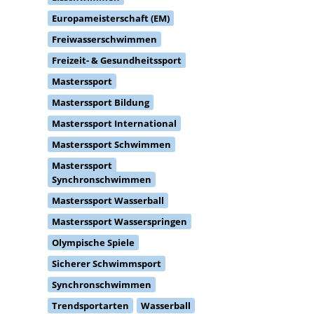
Europameisterschaft (EM)
Freiwasserschwimmen
Freizeit- & Gesundheitssport
Masterssport
Masterssport Bildung
Masterssport International
Masterssport Schwimmen
Masterssport
Synchronschwimmen
Masterssport Wasserball
Masterssport Wasserspringen
Olympische Spiele
Sicherer Schwimmsport
Synchronschwimmen
Trendsportarten
Wasserball
Wasserspringen