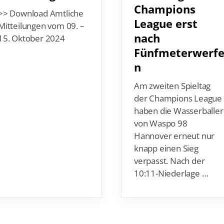
>> Download Amtliche
League erst
Mitteilungen vom 09. –
nach
15. Oktober 2024
Fünfmeterwerf
n
Am zweiten Spieltag
der Champions League
haben die Wasserballer
von Waspo 98
Hannover erneut nur
knapp einen Sieg
verpasst. Nach der
10:11-Niederlage …