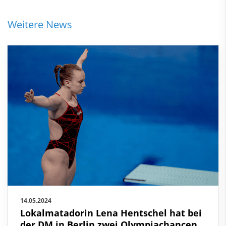
Weitere News
14.05.2024
Lokalmatadorin Lena Hentschel hat bei
der DM in Berlin zwei Olympiachancen