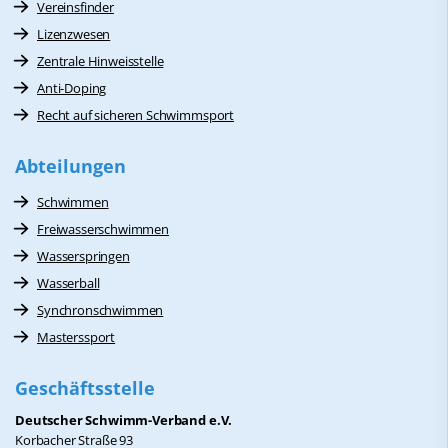
Vereinsfinder
Lizenzwesen
Zentrale Hinweisstelle
Anti-Doping
Recht auf sicheren Schwimmsport
Abteilungen
Schwimmen
Freiwasserschwimmen
Wasserspringen
Wasserball
Synchronschwimmen
Masterssport
Geschäftsstelle
Deutscher Schwimm-Verband e.V.
Korbacher Straße 93