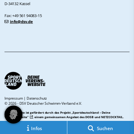
D-34132 Kassel
Fax: +49 561 94083-15
info@dsv.de
Impressum
|
Datenschutz
© 2026 - DSV Deutscher Schwimm-Verband e.V.
Diese Website ist gefördert durch das Projekt
„Sportdeutschland – Deine
Vereinswebsite”
, einem gemeinsamen Angebot des DOSB und NETZCOCKTAIL.
Infos
Suchen