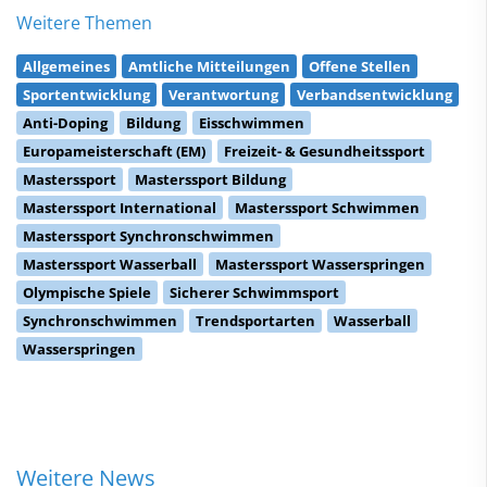
Weitere Themen
Allgemeines
Amtliche Mitteilungen
Offene Stellen
Sportentwicklung
Verantwortung
Verbandsentwicklung
Anti-Doping
Bildung
Eisschwimmen
Europameisterschaft (EM)
Freizeit- & Gesundheitssport
Masterssport
Masterssport Bildung
Masterssport International
Masterssport Schwimmen
Masterssport Synchronschwimmen
Masterssport Wasserball
Masterssport Wasserspringen
Olympische Spiele
Sicherer Schwimmsport
Synchronschwimmen
Trendsportarten
Wasserball
Wasserspringen
Weitere News