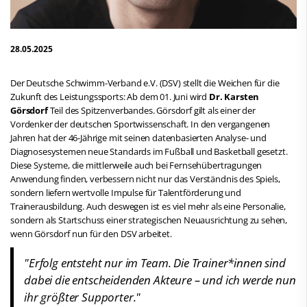
28.05.2025
Der Deutsche Schwimm-Verband e.V. (DSV) stellt die Weichen für die
Zukunft des Leistungssports: Ab dem 01. Juni wird
Dr. Karsten
Görsdorf
Teil des Spitzenverbandes. Görsdorf gilt als einer der
Vordenker der deutschen Sportwissenschaft. In den vergangenen
Jahren hat der 46-Jährige mit seinen datenbasierten Analyse- und
Diagnosesystemen neue Standards im Fußball und Basketball gesetzt.
Diese Systeme, die mittlerweile auch bei Fernsehübertragungen
Anwendung finden, verbessern nicht nur das Verständnis des Spiels,
sondern liefern wertvolle Impulse für Talentförderung und
Trainerausbildung. Auch deswegen ist es viel mehr als eine Personalie,
sondern als Startschuss einer strategischen Neuausrichtung zu sehen,
wenn Görsdorf nun für den DSV arbeitet.
"Erfolg entsteht nur im Team. Die Trainer*innen sind
dabei die entscheidenden Akteure – und ich werde nun
ihr größter Supporter."