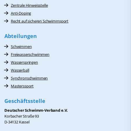
Zentrale Hinweisstelle
Anti-Doping
Recht auf sicheren Schwimmsport
Abteilungen
Schwimmen
Freiwasserschwimmen
Wasserspringen
Wasserball
Synchronschwimmen
Masterssport
Geschäftsstelle
Deutscher Schwimm-Verband e.V.
Korbacher Straße 93
D-34132 Kassel