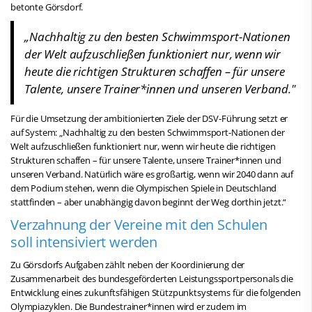
betonte Görsdorf.
„Nachhaltig zu den besten Schwimmsport-Nationen
der Welt aufzuschließen funktioniert nur, wenn wir
heute die richtigen Strukturen schaffen – für unsere
Talente, unsere Trainer*innen und unseren Verband."
Für die Umsetzung der ambitionierten Ziele der DSV-Führung setzt er
auf System: „Nachhaltig zu den besten Schwimmsport-Nationen der
Welt aufzuschließen funktioniert nur, wenn wir heute die richtigen
Strukturen schaffen – für unsere Talente, unsere Trainer*innen und
unseren Verband. Natürlich wäre es großartig, wenn wir 2040 dann auf
dem Podium stehen, wenn die Olympischen Spiele in Deutschland
stattfinden – aber unabhängig davon beginnt der Weg dorthin jetzt.“
Verzahnung der Vereine mit den Schulen
soll intensiviert werden
Zu Görsdorfs Aufgaben zählt neben der Koordinierung der
Zusammenarbeit des bundesgeförderten Leistungssportpersonals die
Entwicklung eines zukunftsfähigen Stützpunktsystems für die folgenden
Olympiazyklen. Die Bundestrainer*innen wird er zudem im