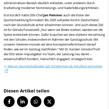
administrativen Bereich deutlich entlasten, unter anderem durch
Erarbeitung moderner Nominierungs- und Kaderbildungsrichtlinien.
Erst kürzlich hatte DSV-Chef
Jan Pommer
auch die Vision der
Sportentwicklung formuliert: Bis 2035 soll jedes Kind in Deutschland
nach der Grundschule sicher schwimmen können. Und auch dieses Ziel
ist für Görsdorf essenziell: „Nur wenn wir Breite stärken, werden wir die
Spitze entwickeln können. Dafür brauchen wir eine stärkere Verzahnung
mit den Schulen, insbesondere im Rahmen der Ganztagsschule. Mit
unseren Vereinen müssen wir eine konzeptionelle Antwort darauf
finden, wie wir im Ganztag stattfinden.“ Mit Dr. Karsten Görsdorf holt
der DSV einen Impulsgeber ins Team, der Leistung neu denkt –
wissenschaftlich fundiert, menschlich engagiert, strategisch klar.
>> Warum Grundschulkinder sich Schwimmen als Schulfach wünschen
Diesen Artikel teilen