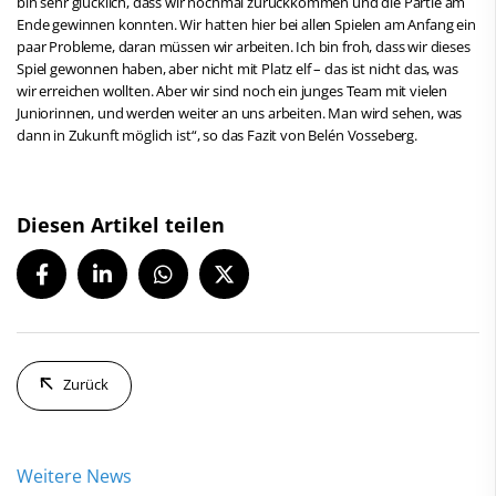
bin sehr glücklich, dass wir nochmal zurückkommen und die Partie am
Ende gewinnen konnten. Wir hatten hier bei allen Spielen am Anfang ein
paar Probleme, daran müssen wir arbeiten. Ich bin froh, dass wir dieses
Spiel gewonnen haben, aber nicht mit Platz elf – das ist nicht das, was
wir erreichen wollten. Aber wir sind noch ein junges Team mit vielen
Juniorinnen, und werden weiter an uns arbeiten. Man wird sehen, was
dann in Zukunft möglich ist“, so das Fazit von Belén Vosseberg.
Diesen Artikel teilen
Zurück
Weitere News