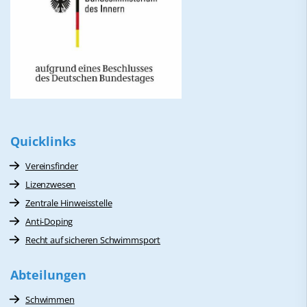
Quicklinks
Vereinsfinder
Lizenzwesen
Zentrale Hinweisstelle
Anti-Doping
Recht auf sicheren Schwimmsport
Abteilungen
Schwimmen