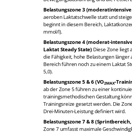
Belastungszone 3 (moderatintensiv
aeroben Laktatschwelle statt und steige
beginnt in diesem Bereich, Laktatkonzen
mmol/l).
Belastungszone 4 (moderat-intensi
Laktat Steady State)
Diese Zone liegt 
die Fähigkeit, hohe Belastungen länger 
Bereich führen noch zu einem Laktat St
5,0).
Belastungszone 5 & 6 (VO
-Train
2MAX
ab der Zone 5 führen zu einer kontinuie
trainingsmethodischen Gestaltung kön
Trainingsreize gesetzt werden. Die Zone
Drei-Minuten-Leistung definiert wird.
Belastungszone 7 & 8 (Sprintbereic
Zone 7 umfasst maximale Geschwindigk