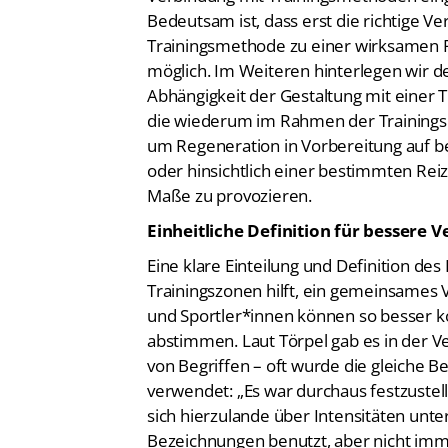
Bedeutsam ist, dass erst die richtige Ve
Trainingsmethode zu einer wirksamen Re
möglich. Im Weiteren hinterlegen wir de
Abhängigkeit der Gestaltung mit einer 
die wiederum im Rahmen der Trainingsp
um Regeneration in Vorbereitung auf b
oder hinsichtlich einer bestimmten Re
Maße zu provozieren.
Einheitliche Definition für bessere 
Eine klare Einteilung und Definition des
Trainingszonen hilft, ein gemeinsames 
und Sportler*innen können so besser k
abstimmen. Laut Törpel gab es in der 
von Begriffen – oft wurde die gleiche B
verwendet: „Es war durchaus festzuste
sich hierzulande über Intensitäten unte
Bezeichnungen benutzt, aber nicht imme