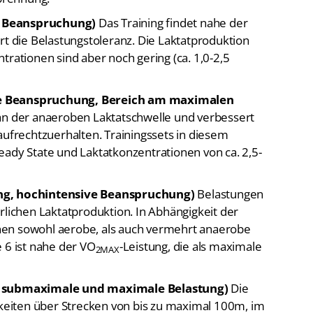
e Beanspruchung)
Das Training findet nahe der
rt die Belastungstoleranz. Die Laktatproduktion
trationen sind aber noch gering (ca. 1,0-2,5
ve Beanspruchung, Bereich am maximalen
an der anaeroben Laktatschwelle und verbessert
aufrechtzuerhalten. Trainingssets in diesem
eady State und Laktatkonzentrationen von ca. 2,5-
ing, hochintensive Beanspruchung)
Belastungen
rlichen Laktatproduktion. In Abhängigkeit der
nen sowohl aerobe, als auch vermehrt anaerobe
 6 ist nahe der VO
-Leistung, die als maximale
2MAX
h, submaximale und maximale Belastung)
Die
eiten über Strecken von bis zu maximal 100m, im