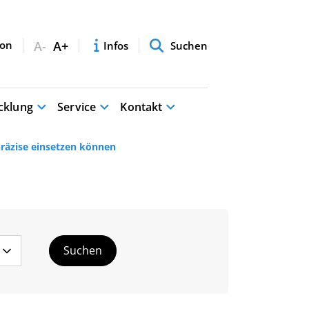
A-
A+
Infos
Suchen
cklung
Service
Kontakt
präzise einsetzen können