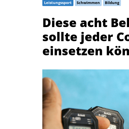
Leistungssport
Schwimmen
Bildung
Diese acht B
sollte jeder C
einsetzen kö
Quicklinks