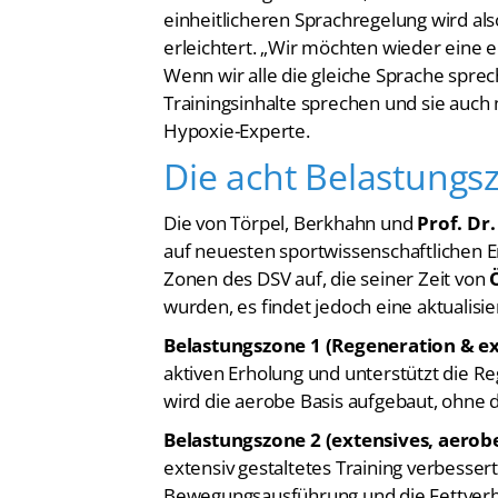
einheitlicheren Sprachregelung wird als
erleichtert. „Wir möchten wieder eine ei
Wenn wir alle die gleiche Sprache spre
Trainingsinhalte sprechen und sie auch 
Hypoxie-Experte.
Die acht Belastung
Die von Törpel, Berkhahn und
Prof. Dr
auf neuesten sportwissenschaftlichen Er
Zonen des DSV auf, die seiner Zeit von
wurden, es findet jedoch eine aktualisi
Belastungszone 1 (Regeneration &
ex
aktiven Erholung und unterstützt die R
wird die aerobe Basis aufgebaut, ohne
Belastungszone 2 (extensives, aerobe
extensiv gestaltetes Training verbesser
Bewegungsausführung und die Fettver