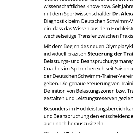
wissenschaftliches Know-how. Seit Jahr
mit dem Sportwissenschaftler
Dr. Alex
Diagnostik beim Deutschen Schwimm-Verb
ein, dass das Wissen aus dem Hochleist
wechselseitige Transfer zwischen Praxis
Mit dem Beginn des neuen Olympiazykl
individuell präzisen
Steuerung der Trai
Belastungs- und Beanspruchungsmanage
Coaches im Spitzenbereich seit Saisonbe
der Deutschen Schwimm-Trainer-Verein
geben. Die genaue Steuerung von Train
Definition von Belastungszonen bzw. Trai
gestalten und Leistungsreserven gezielt
Besonders im Hochleistungsbereich kann
und Beanspruchung den entscheidenden
auch noch herauszukitzeln.
Was sind Belastungszonen und warum