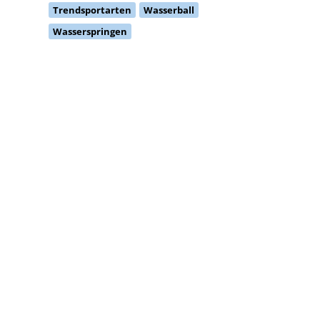
Trendsportarten
Wasserball
Wasserspringen