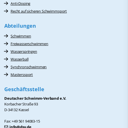
Anti-Doping
Recht auf sicheren Schwimmsport
Abteilungen
Schwimmen
Freiwasserschwimmen
Wasserspringen
Wasserball
Synchronschwimmen
Masterssport
Geschäftsstelle
Deutscher Schwimm-Verband e.V.
Korbacher Straße 93
D-34132 Kassel
Fax: +49 561 94083-15
info@dsv.de