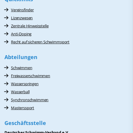
Vereinsfinder
Lizenzwesen
Zentrale Hinweisstelle
Anti-Doping
Recht auf sicheren Schwimmsport
Abteilungen
Schwimmen
Freiwasserschwimmen
Wasserspringen
Wasserball
Synchronschwimmen
Masterssport
Geschäftsstelle
Deutscher Schwimm-Verband e.V.