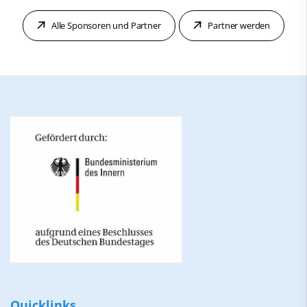
Alle Sponsoren und Partner
Partner werden
Quicklinks