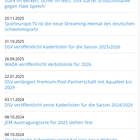
Stark im Becken, sicher im Netz: DSV startet Schutzinitiative
gegen Hate Speech
20.11.2025
Sporteurope.TV ist die neue Streaming-Heimat des deutschen
Schwimmsports
31.10.2025
DSV veröffentlicht Kaderlisten für die Saison 2025/2026
26.09.2025
WADA veröffentlicht Verbotsliste für 2026
22.01.2025
DSV verlängert Premium-Pool-Partnerschaft mit Aquafeel bis
2029
03.11.2024
DSV veröffentlicht seine Kaderlisten für die Saison 2024/2025
08.10.2024
JEM-Austragungsorte für 2025 stehen fest
08.10.2024
Die Deutsche Schwimmjugend hat eine neue Website