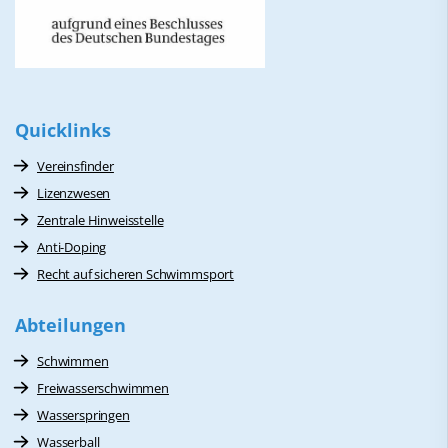
Quicklinks
Vereinsfinder
Lizenzwesen
Zentrale Hinweisstelle
Anti-Doping
Recht auf sicheren Schwimmsport
Abteilungen
Schwimmen
Freiwasserschwimmen
Wasserspringen
Wasserball