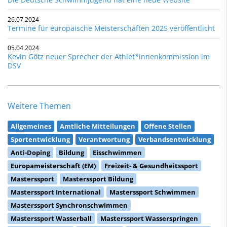
26.07.2024
Termine für europäische Meisterschaften 2025 veröffentlicht
05.04.2024
Kevin Götz neuer Sprecher der Athlet*innenkommission im
DSV
Weitere Themen
Allgemeines
Amtliche Mitteilungen
Offene Stellen
Sportentwicklung
Verantwortung
Verbandsentwicklung
Anti-Doping
Bildung
Eisschwimmen
Europameisterschaft (EM)
Freizeit- & Gesundheitssport
Masterssport
Masterssport Bildung
Masterssport International
Masterssport Schwimmen
Masterssport Synchronschwimmen
Masterssport Wasserball
Masterssport Wasserspringen