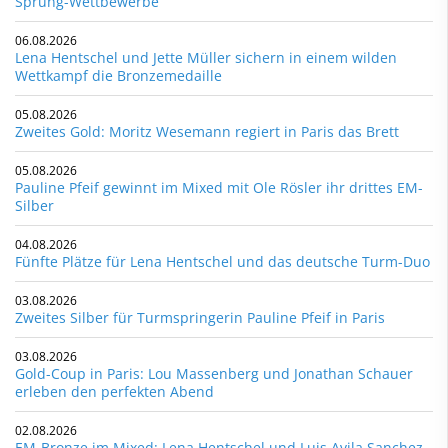
Sprung-Wettbewerbe
06.08.2026
Lena Hentschel und Jette Müller sichern in einem wilden
Wettkampf die Bronzemedaille
05.08.2026
Zweites Gold: Moritz Wesemann regiert in Paris das Brett
05.08.2026
Pauline Pfeif gewinnt im Mixed mit Ole Rösler ihr drittes EM-
Silber
04.08.2026
Fünfte Plätze für Lena Hentschel und das deutsche Turm-Duo
03.08.2026
Zweites Silber für Turmspringerin Pauline Pfeif in Paris
03.08.2026
Gold-Coup in Paris: Lou Massenberg und Jonathan Schauer
erleben den perfekten Abend
02.08.2026
EM-Bronze im Mixed: Lena Hentschel und Luis Avila Sanchez