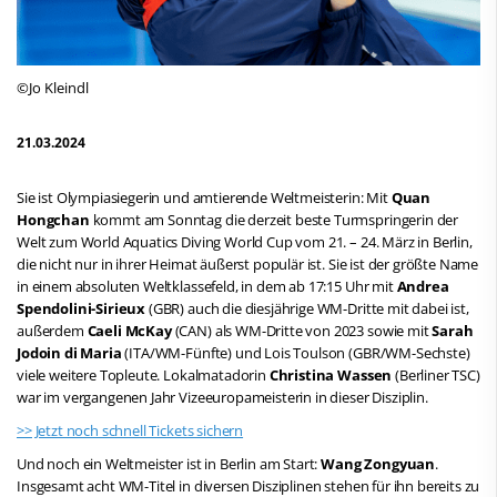
©Jo Kleindl
21.03.2024
Sie ist Olympiasiegerin und amtierende Weltmeisterin: Mit
Quan
Hongchan
kommt am Sonntag die derzeit beste Turmspringerin der
Welt zum World Aquatics Diving World Cup vom 21. – 24. März in Berlin,
die nicht nur in ihrer Heimat äußerst populär ist. Sie ist der größte Name
in einem absoluten Weltklassefeld, in dem ab 17:15 Uhr mit
Andrea
Spendolini-Sirieux
(GBR) auch die diesjährige WM-Dritte mit dabei ist,
außerdem
Caeli McKay
(CAN) als WM-Dritte von 2023 sowie mit
Sarah
Jodoin di Maria
(ITA/WM-Fünfte) und Lois Toulson (GBR/WM-Sechste)
viele weitere Topleute. Lokalmatadorin
Christina Wassen
(Berliner TSC)
war im vergangenen Jahr Vizeeuropameisterin in dieser Disziplin.
>> Jetzt noch schnell Tickets sichern
Und noch ein Weltmeister ist in Berlin am Start:
Wang Zongyuan
.
Insgesamt acht WM-Titel in diversen Disziplinen stehen für ihn bereits zu