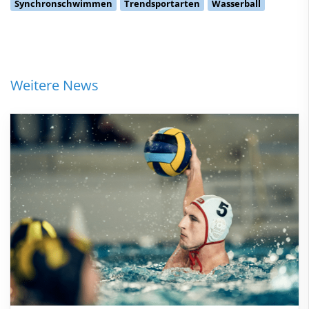
Synchronschwimmen
Trendsportarten
Wasserball
Weitere News