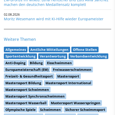
machen den deutschen Medaillensatz komplett
02.08.2026
Moritz Wesemann wird mit KI-Hilfe wieder Europameister
Weitere Themen
Allgemeines
Amtliche Mitteilungen
Offene Stellen
Sportentwicklung
Verantwortung
Verbandsentwicklung
Anti-Doping
Bildung
Eisschwimmen
Europameisterschaft (EM)
Freiwasserschwimmen
Freizeit- & Gesundheitssport
Masterssport
Masterssport Bildung
Masterssport International
Masterssport Schwimmen
Masterssport Synchronschwimmen
Masterssport Wasserball
Masterssport Wasserspringen
Olympische Spiele
Schwimmen
Sicherer Schwimmsport