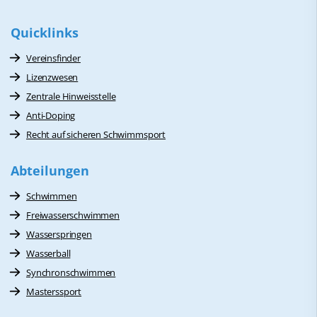
Quicklinks
Vereinsfinder
Lizenzwesen
Zentrale Hinweisstelle
Anti-Doping
Recht auf sicheren Schwimmsport
Abteilungen
Schwimmen
Freiwasserschwimmen
Wasserspringen
Wasserball
Synchronschwimmen
Masterssport