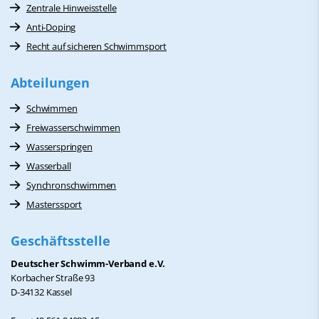
Zentrale Hinweisstelle
Anti-Doping
Recht auf sicheren Schwimmsport
Abteilungen
Schwimmen
Freiwasserschwimmen
Wasserspringen
Wasserball
Synchronschwimmen
Masterssport
Geschäftsstelle
Deutscher Schwimm-Verband e.V.
Korbacher Straße 93
D-34132 Kassel