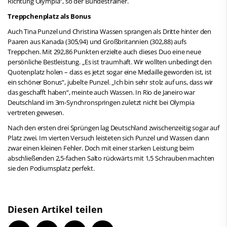
Richtung Olympia“, so der Bundestrainer.
Treppchenplatz als Bonus
Auch Tina Punzel und Christina Wassen sprangen als Dritte hinter den
Paaren aus Kanada (305,94) und Großbritannien (302,88) aufs
Treppchen. Mit 292,86 Punkten erzielte auch dieses Duo eine neue
persönliche Bestleistung. „Es ist traumhaft. Wir wollten unbedingt den
Quotenplatz holen – dass es jetzt sogar eine Medaille geworden ist, ist
ein schöner Bonus“, jubelte Punzel. „Ich bin sehr stolz auf uns, dass wir
das geschafft haben“, meinte auch Wassen. In Rio de Janeiro war
Deutschland im 3m-Synchronspringen zuletzt nicht bei Olympia
vertreten gewesen.
Nach den ersten drei Sprüngen lag Deutschland zwischenzeitig sogar auf
Platz zwei. Im vierten Versuch leisteten sich Punzel und Wassen dann
zwar einen kleinen Fehler. Doch mit einer starken Leistung beim
abschließenden 2,5-fachen Salto rückwärts mit 1,5 Schrauben machten
sie den Podiumsplatz perfekt.
Diesen Artikel teilen