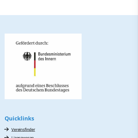
Quicklinks
Vereinsfinder
Lizenzwesen