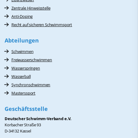
Zentrale Hinweisstelle
Anti-Doping
Recht auf sicheren Schwimmsport
Abteilungen
Schwimmen
Freiwasserschwimmen
Wasserspringen
Wasserball
Synchronschwimmen
Masterssport
Geschäftsstelle
Deutscher Schwimm-Verband e.V.
Korbacher Straße 93
D-34132 Kassel