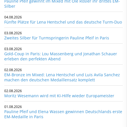
Pauline Pfeif gewinnt im Mixed mit Ole Rösler ihr drittes EM-
Silber
04.08.2026
Fünfte Plätze für Lena Hentschel und das deutsche Turm-Duo
03.08.2026
Zweites Silber für Turmspringerin Pauline Pfeif in Paris
03.08.2026
Gold-Coup in Paris: Lou Massenberg und Jonathan Schauer
erleben den perfekten Abend
02.08.2026
EM-Bronze im Mixed: Lena Hentschel und Luis Avila Sanchez
machen den deutschen Medaillensatz komplett
02.08.2026
Moritz Wesemann wird mit KI-Hilfe wieder Europameister
01.08.2026
Pauline Pfeif und Elena Wassen gewinnen Deutschlands erste
EM-Medaille in Paris