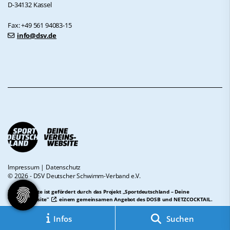
D-34132 Kassel
Fax: +49 561 94083-15
info@dsv.de
Impressum
|
Datenschutz
© 2026 - DSV Deutscher Schwimm-Verband e.V.
Diese Website ist gefördert durch das Projekt
„Sportdeutschland – Deine
Vereinswebsite”
, einem gemeinsamen Angebot des DOSB und NETZCOCKTAIL.
Infos
Suchen