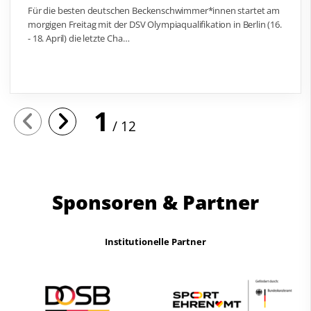
Für die besten deutschen Beckenschwimmer*innen startet am
morgigen Freitag mit der DSV Olympiaqualifikation in Berlin (16.
- 18. April) die letzte Cha…
1
12
Sponsoren & Partner
Institutionelle Partner