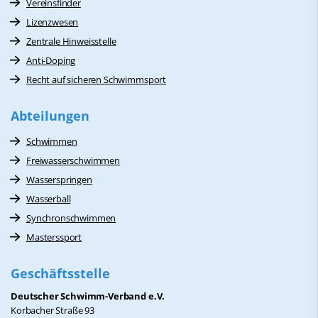
Vereinsfinder
Lizenzwesen
Zentrale Hinweisstelle
Anti-Doping
Recht auf sicheren Schwimmsport
Abteilungen
Schwimmen
Freiwasserschwimmen
Wasserspringen
Wasserball
Synchronschwimmen
Masterssport
Geschäftsstelle
Deutscher Schwimm-Verband e.V.
Korbacher Straße 93