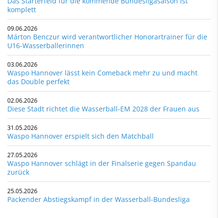
Das Starterfeld für die kommende Bundesligasaison ist
komplett
09.06.2026
Márton Benczur wird verantwortlicher Honorartrainer für die
U16-Wasserballerinnen
03.06.2026
Waspo Hannover lässt kein Comeback mehr zu und macht
das Double perfekt
02.06.2026
Diese Stadt richtet die Wasserball-EM 2028 der Frauen aus
31.05.2026
Waspo Hannover erspielt sich den Matchball
27.05.2026
Waspo Hannover schlägt in der Finalserie gegen Spandau
zurück
25.05.2026
Packender Abstiegskampf in der Wasserball-Bundesliga