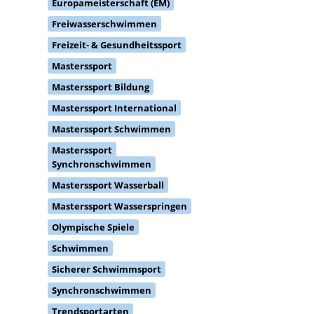
Europameisterschaft (EM)
Freiwasserschwimmen
Freizeit- & Gesundheitssport
Masterssport
Masterssport Bildung
Masterssport International
Masterssport Schwimmen
Masterssport
Synchronschwimmen
Masterssport Wasserball
Masterssport Wasserspringen
Olympische Spiele
Schwimmen
Sicherer Schwimmsport
Synchronschwimmen
Trendsportarten