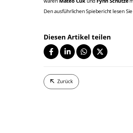
waren
Mateo Cuk
und
Fynn Schütze
mi
Den ausführlichen Spiebericht lesen Sie
Diesen Artikel teilen
Zurück