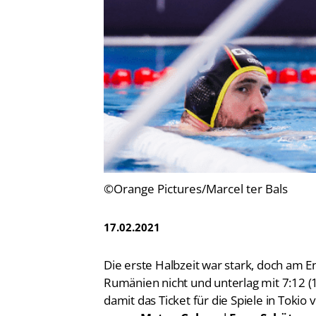
Vereinsfinder
Lizenzwesen
Zentrale Hinweisstelle
Anti-Doping
Recht auf sicheren Schwimmsport
©Orange Pictures/Marcel ter Bals
17.02.2021
Die erste Halbzeit war stark, doch am 
Rumänien nicht und unterlag mit 7:12 (1
damit das Ticket für die Spiele in Toki