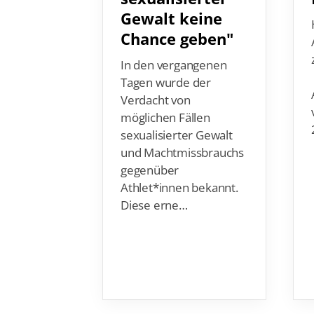
Gewalt keine
Chance geben"
In den vergangenen
Tagen wurde der
Verdacht von
möglichen Fällen
sexualisierter Gewalt
und Machtmissbrauchs
gegenüber
Athlet*innen bekannt.
Diese erne…