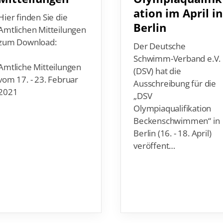
ation im April in
Hier finden Sie die
Berlin
Amtlichen Mitteilungen
zum Download:
Der Deutsche
Schwimm-Verband e.V.
Amtliche Mitteilungen
(DSV) hat die
vom 17. - 23. Februar
Ausschreibung für die
2021
„DSV
Olympiaqualifikation
Beckenschwimmen“ in
Berlin (16. - 18. April)
veröffent…