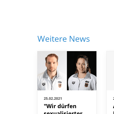
Weitere News
25.02.2021
"Wir dürfen
sexualisierter