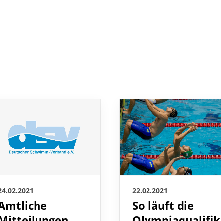
22.02.2021
24.02.2021
So läuft die
Amtliche
Olympiaqualifik
Mitteilungen