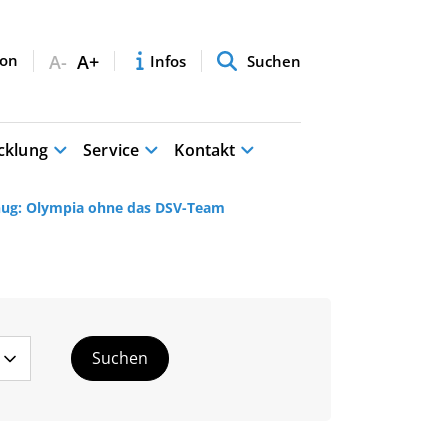
A-
A+
Infos
Suchen
cklung
Service
Kontakt
enug: Olympia ohne das DSV-Team