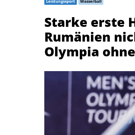
Leistungssport
Wasserball
Starke erste 
Rumänien nic
Olympia ohne
Quicklinks