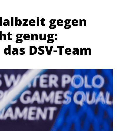
Halbzeit gegen
ht genug:
 das DSV-Team
Abteilungen
K