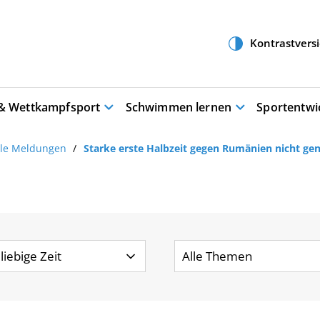
 & Wettkampfsport
Schwimmen lernen
Sportentwi
lle Meldungen
Starke erste Halbzeit gegen Rumänien nicht g