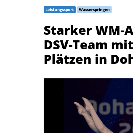
Leistungssport
Wasserspringen
Starker WM-Au
DSV-Team mit
Plätzen in Do
Quicklinks