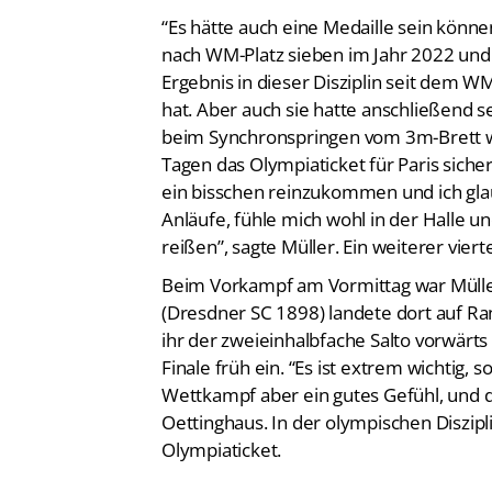
nach WM-Platz sieben im Jahr 2022 und 
Ergebnis in dieser Disziplin seit dem 
hat. Aber auch sie hatte anschließend s
beim Synchronspringen vom 3m-Brett w
Tagen das Olympiaticket für Paris sich
ein bisschen reinzukommen und ich glaub
Anläufe, fühle mich wohl in der Halle un
reißen”, sagte Müller. Ein weiterer vier
Beim Vorkampf am Vormittag war Müll
(Dresdner SC 1898) landete dort auf Ra
ihr der zweieinhalbfache Salto vorwärts 
Finale früh ein. “Es ist extrem wichtig,
Wettkampf aber ein gutes Gefühl, und d
Oettinghaus. In der olympischen Diszipl
Olympiaticket.