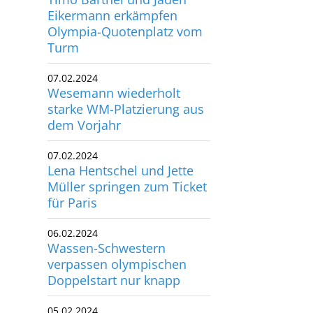
Olympia-Quotenplatz vom
Turm
07.02.2024
Wesemann wiederholt
starke WM-Platzierung aus
dem Vorjahr
07.02.2024
Lena Hentschel und Jette
Müller springen zum Ticket
für Paris
06.02.2024
Wassen-Schwestern
verpassen olympischen
Doppelstart nur knapp
05.02.2024
Pauline Pfeif springt in