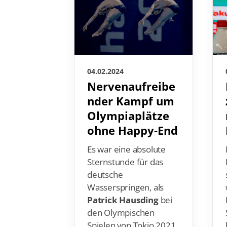
04.02.2024
Nervenaufreibe
nder Kampf um
Olympiaplätze
ohne Happy-End
Es war eine absolute
Sternstunde für das
deutsche
Wasserspringen, als
Patrick Hausding
bei
den Olympischen
Spielen von Tokio 2021
seine großartige Kar…