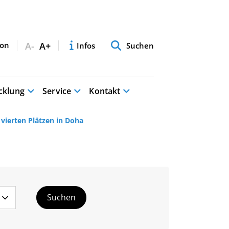
A-
A+
Infos
Suchen
cklung
Service
Kontakt
vierten Plätzen in Doha