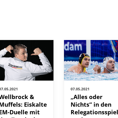
07.05.2021
07.05.2021
Wellbrock &
„Alles oder
Muffels: Eiskalte
Nichts“ in den
EM-Duelle mit
Relegationsspie