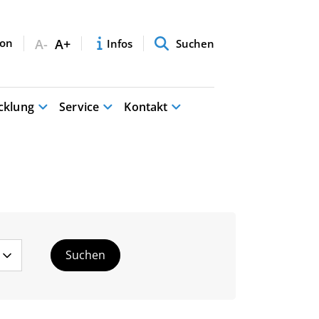
A-
A+
Infos
Suchen
cklung
Service
Kontakt