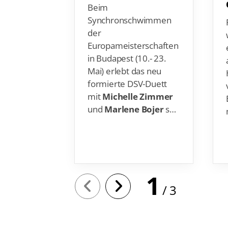
Beim
Synchronschwimmen
der
Europameisterschaften
in Budapest (10.- 23.
Mai) erlebt das neu
formierte DSV-Duett
mit
Michelle Zimmer
und
Marlene Bojer
s…
1
3