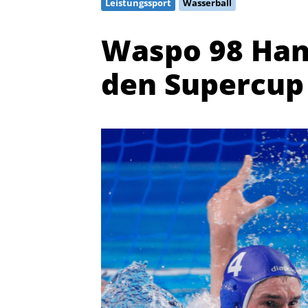
Leistungssport
Wasserball
Waspo 98 Han
den Supercup
Quicklinks