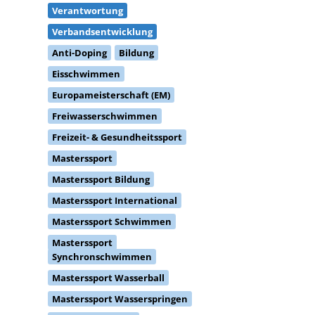
Verantwortung
Verbandsentwicklung
Anti-Doping
Bildung
Eisschwimmen
Europameisterschaft (EM)
Freiwasserschwimmen
Freizeit- & Gesundheitssport
Masterssport
Masterssport Bildung
Masterssport International
Masterssport Schwimmen
Masterssport
Synchronschwimmen
Masterssport Wasserball
Masterssport Wasserspringen