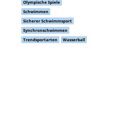
Olympische Spiele
Schwimmen
Sicherer Schwimmsport
Synchronschwimmen
Trendsportarten
Wasserball