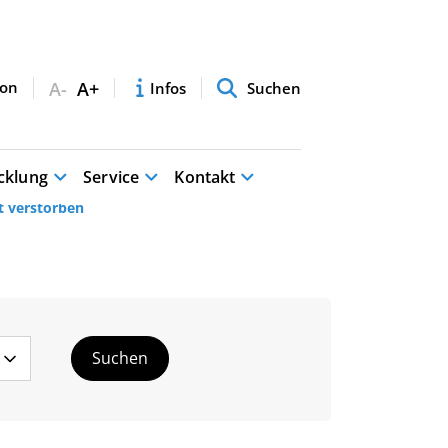
A-
A+
Infos
Suchen
cklung
Service
Kontakt
t verstorben