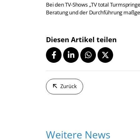
Bei den TV-Shows „TV total Turmspring
Beratung und der Durchführung maßgebl
Diesen Artikel teilen
Zurück
Weitere News