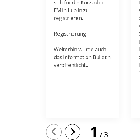
sich für die Kurzbahn
EM in Lublin zu
registrieren.
Registrierung
Weiterhin wurde auch
das Information Bulletin
veröffentlicht…
1
3