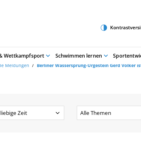
 & Wettkampfsport
Schwimmen lernen
Sportentwi
lle Meldungen
Berliner Wassersprung-Urgestein Gerd Völker is