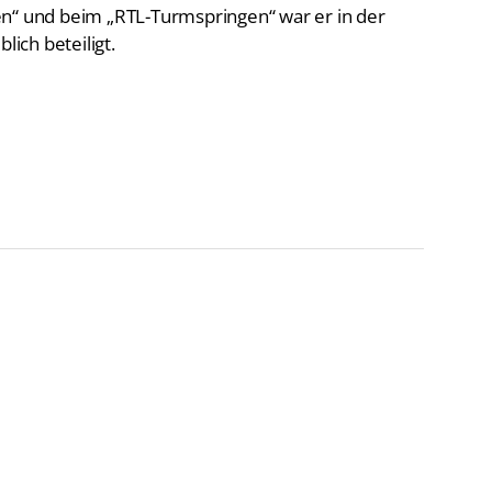
en“ und beim „RTL-Turmspringen“ war er in der
ich beteiligt.