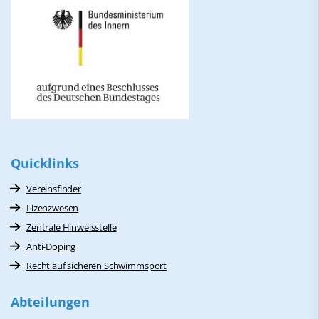
Quicklinks
Vereinsfinder
Lizenzwesen
Zentrale Hinweisstelle
Anti-Doping
Recht auf sicheren Schwimmsport
Abteilungen