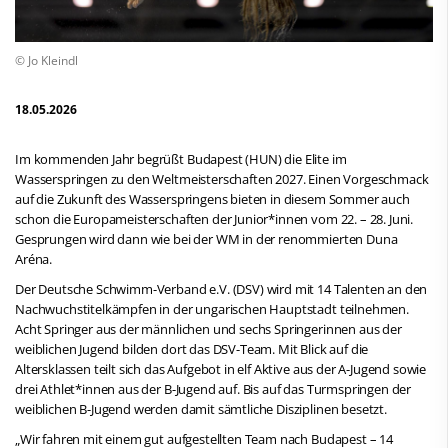
© Jo Kleindl
18.05.2026
Im kommenden Jahr begrüßt Budapest (HUN) die Elite im
Wasserspringen zu den Weltmeisterschaften 2027. Einen Vorgeschmack
auf die Zukunft des Wasserspringens bieten in diesem Sommer auch
schon die Europameisterschaften der Junior*innen vom 22. – 28. Juni.
Gesprungen wird dann wie bei der WM in der renommierten Duna
Aréna.
Der Deutsche Schwimm-Verband e.V. (DSV) wird mit 14 Talenten an den
Nachwuchstitelkämpfen in der ungarischen Hauptstadt teilnehmen.
Acht Springer aus der männlichen und sechs Springerinnen aus der
weiblichen Jugend bilden dort das DSV-Team. Mit Blick auf die
Altersklassen teilt sich das Aufgebot in elf Aktive aus der A-Jugend sowie
drei Athlet*innen aus der B-Jugend auf. Bis auf das Turmspringen der
weiblichen B-Jugend werden damit sämtliche Disziplinen besetzt.
„Wir fahren mit einem gut aufgestellten Team nach Budapest – 14