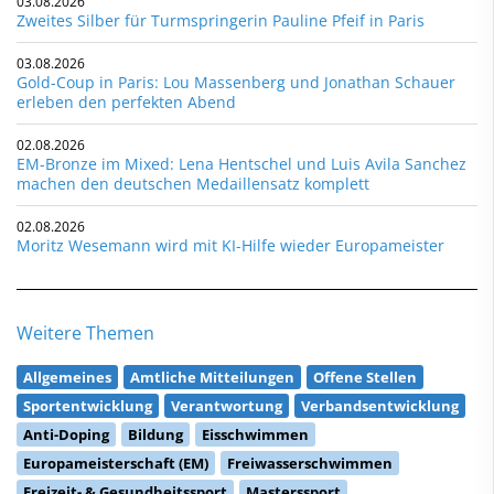
03.08.2026
Zweites Silber für Turmspringerin Pauline Pfeif in Paris
03.08.2026
Gold-Coup in Paris: Lou Massenberg und Jonathan Schauer
erleben den perfekten Abend
02.08.2026
EM-Bronze im Mixed: Lena Hentschel und Luis Avila Sanchez
machen den deutschen Medaillensatz komplett
02.08.2026
Moritz Wesemann wird mit KI-Hilfe wieder Europameister
Weitere Themen
Allgemeines
Amtliche Mitteilungen
Offene Stellen
Sportentwicklung
Verantwortung
Verbandsentwicklung
Anti-Doping
Bildung
Eisschwimmen
Europameisterschaft (EM)
Freiwasserschwimmen
Freizeit- & Gesundheitssport
Masterssport