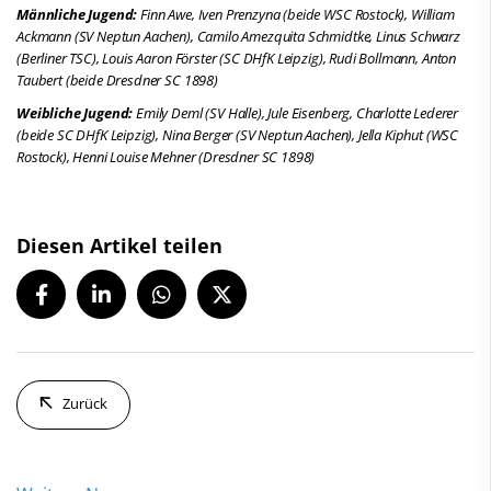
Männliche Jugend:
Finn Awe, Iven Prenzyna (beide WSC Rostock), William
Ackmann (SV Neptun Aachen),
Camilo Amezquita Schmidtke, Linus Schwarz
(Berliner TSC)
,
Louis Aaron Förster (SC DHfK Leipzig)
,
Rudi Bollmann, Anton
Taubert (beide Dresdner SC 1898)
Weibliche Jugend:
Emily Deml (SV Halle), Jule Eisenberg, Charlotte Lederer
(beide SC DHfK Leipzig), Nina Berger (SV Neptun Aachen), Jella Kiphut (WSC
Rostock), Henni Louise Mehner (Dresdner SC 1898)
Diesen Artikel teilen
Zurück