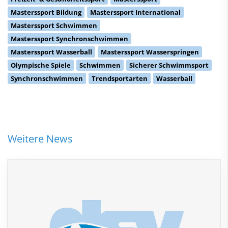
Masterssport Bildung
Masterssport International
Masterssport Schwimmen
Masterssport Synchronschwimmen
Masterssport Wasserball
Masterssport Wasserspringen
Olympische Spiele
Schwimmen
Sicherer Schwimmsport
Synchronschwimmen
Trendsportarten
Wasserball
Weitere News