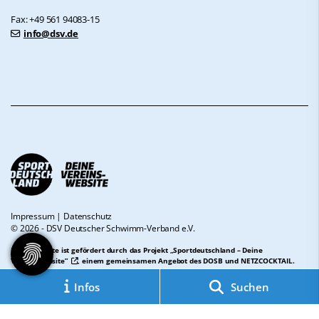
Fax: +49 561 94083-15
info@dsv.de
Impressum
|
Datenschutz
© 2026 - DSV Deutscher Schwimm-Verband e.V.
Diese Website ist gefördert durch das Projekt
„Sportdeutschland – Deine
Vereinswebsite”
, einem gemeinsamen Angebot des DOSB und NETZCOCKTAIL.
Infos
Suchen