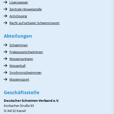
Lizenzwesen
Zentrale Hinweisstelle
Anti-Doping
Recht auf sicheren Schwimmsport
Abteilungen
Schwimmen
Freiwasserschwimmen
Wasserspringen
Wasserball
Synchronschwimmen
Masterssport
Geschäftsstelle
Deutscher Schwimm-Verband e.V.
Korbacher Straße 93
D-34132 Kassel