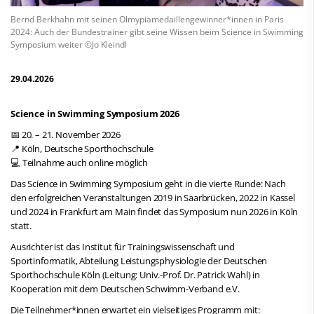
Bernd Berkhahn mit seinen Olmypiamedaillengewinner*innen in Paris
2024: Auch der Bundestrainer gibt seine Wissen beim Science in Swimming
Symposium weiter ©Jo Kleindl
29.04.2026
Science in Swimming Symposium 2026
📅 20. – 21. November 2026
📍 Köln, Deutsche Sporthochschule
💻 Teilnahme auch online möglich
Das Science in Swimming Symposium geht in die vierte Runde: Nach
den erfolgreichen Veranstaltungen 2019 in Saarbrücken, 2022 in Kassel
und 2024 in Frankfurt am Main findet das Symposium nun 2026 in Köln
statt.
Ausrichter ist das Institut für Trainingswissenschaft und
Sportinformatik, Abteilung Leistungsphysiologie der Deutschen
Sporthochschule Köln (Leitung: Univ.-Prof. Dr. Patrick Wahl) in
Kooperation mit dem Deutschen Schwimm-Verband e.V.
Die Teilnehmer*innen erwartet ein vielseitiges Programm mit: