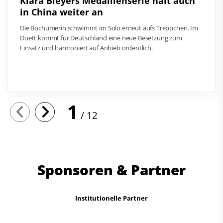
Klara Bleyers Medaillenserie hält auch
in China weiter an
Die Bochumerin schwimmt im Solo erneut aufs Treppchen. Im
Duett kommt für Deutschland eine neue Besetzung zum
Einsatz und harmoniert auf Anhieb ordentlich.
1
12
Sponsoren & Partner
Institutionelle Partner