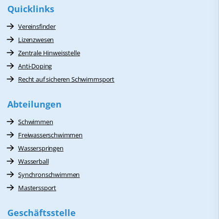
Quicklinks
Vereinsfinder
Lizenzwesen
Zentrale Hinweisstelle
Anti-Doping
Recht auf sicheren Schwimmsport
Abteilungen
Schwimmen
Freiwasserschwimmen
Wasserspringen
Wasserball
Synchronschwimmen
Masterssport
Geschäftsstelle