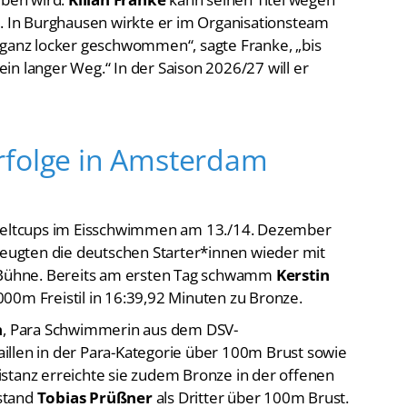
n. In Burghausen wirkte er im Organisationsteam
 ganz locker geschwommen“, sagte Franke, „bis
n langer Weg.“ In der Saison 2026/27 will er
rfolge in Amsterdam
-Weltcups im Eisschwimmen am 13./14. Dezember
ugten die deutschen Starter*innen wieder mit
r Bühne. Bereits am ersten Tag schwamm
Kerstin
000m Freistil in 16:39,92 Minuten zu Bronze.
n
, Para Schwimmerin aus dem DSV-
illen in der Para-Kategorie über 100m Brust sowie
stanz erreichte sie zudem Bronze in der offenen
stand
Tobias Prüßner
als Dritter über 100m Brust.