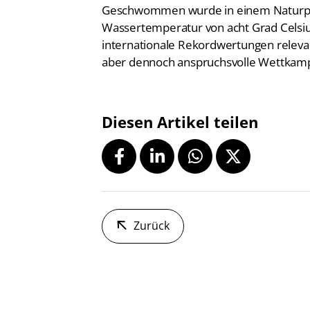
Geschwommen wurde in einem Naturpoo
Wassertemperatur von acht Grad Celsiu
internationale Rekordwertungen relev
aber dennoch anspruchsvolle Wettkam
Diesen Artikel teilen
Zurück