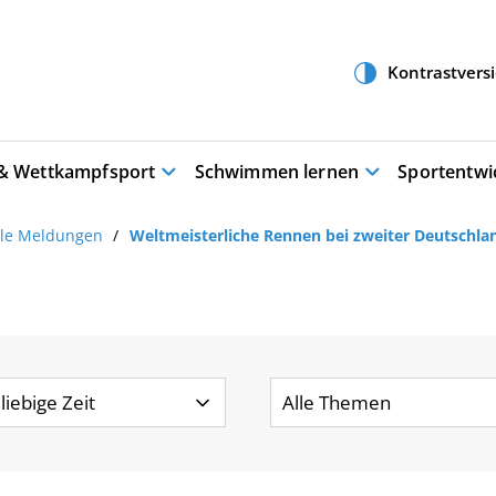
 & Wettkampfsport
Schwimmen lernen
Sportentwi
lle Meldungen
Weltmeisterliche Rennen bei zweiter Deutschla