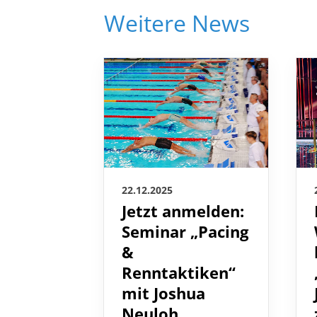
Weitere News
22.12.2025
Jetzt anmelden:
Seminar „Pacing
&
Renntaktiken“
mit Joshua
Neuloh