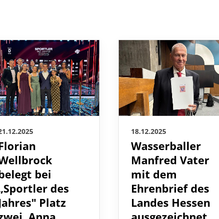
21.12.2025
18.12.2025
Florian
Wasserballer
Wellbrock
Manfred Vater
belegt bei
mit dem
„Sportler des
Ehrenbrief des
Jahres" Platz
Landes Hessen
zwei, Anna
ausgezeichnet