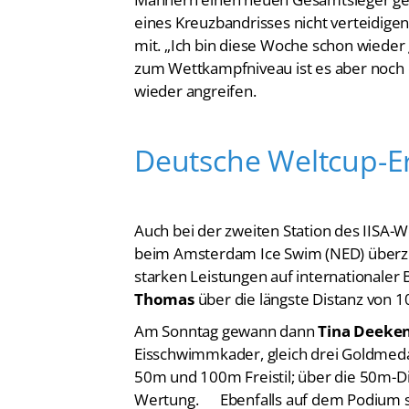
eines Kreuzbandrisses nicht verteidige
mit. „Ich bin diese Woche schon wieder
zum Wettkampfniveau ist es aber noch ei
wieder angreifen.
Deutsche Weltcup-E
Auch bei der zweiten Station des IISA
beim Amsterdam Ice Swim (NED) überze
starken Leistungen auf internationale
Thomas
über die längste Distanz von 1
Am Sonntag gewann dann
Tina Deeke
Eisschwimmkader, gleich drei Goldmeda
50m und 100m Freistil; über die 50m-Di
Wertung. Ebenfalls auf dem Podium 