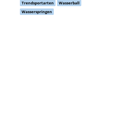
Trendsportarten
Wasserball
Wasserspringen