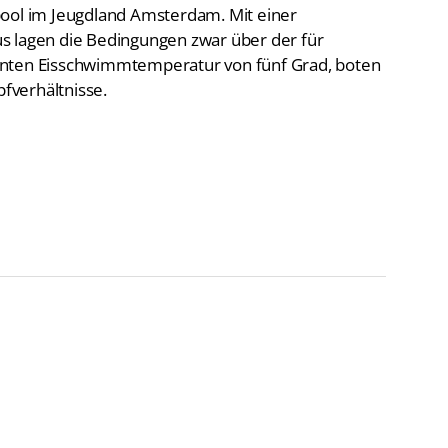
l im Jeugdland Amsterdam. Mit einer
s lagen die Bedingungen zwar über der für
anten Eisschwimmtemperatur von fünf Grad, boten
pfverhältnisse.