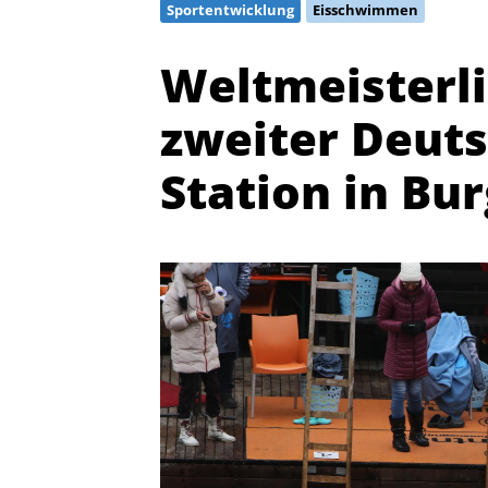
Sportentwicklung
Eisschwimmen
Weltmeisterl
zweiter Deuts
Station in Bu
Quicklinks