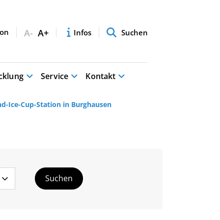
A-
A+
Infos
Suchen
cklung
Service
Kontakt
nd-Ice-Cup-Station in Burghausen