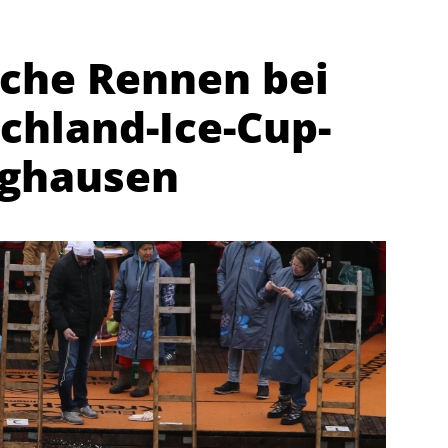
iche Rennen bei
chland-Ice-Cup-
rghausen
Abteilungen
K