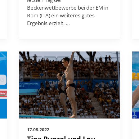
Beckenwettbewerbe bei der EM in
Rom (ITA) ein weiteres gutes
Ergebnis erzielt. …
17.08.2022
Tina Punzel und Lou