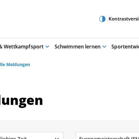
 & Wettkampfsport
Schwimmen lernen
Sportentwi
lle Meldungen
dungen