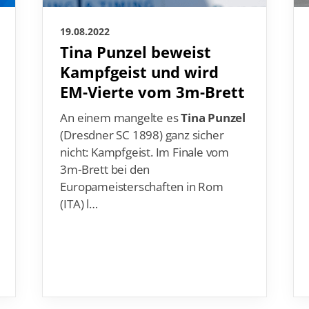
19.08.2022
Tina Punzel beweist
Kampfgeist und wird
EM-Vierte vom 3m-Brett
An einem mangelte es
Tina Punzel
(Dresdner SC 1898) ganz sicher
nicht: Kampfgeist. Im Finale vom
3m-Brett bei den
Europameisterschaften in Rom
(ITA) l…