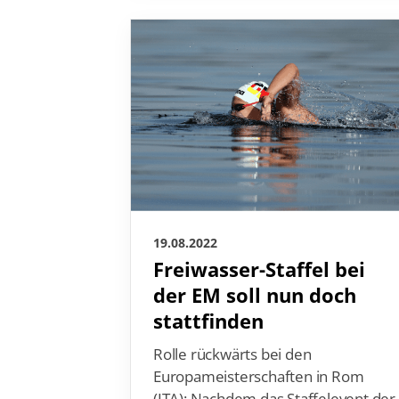
19.08.2022
Freiwasser-Staffel bei
der EM soll nun doch
stattfinden
Rolle rückwärts bei den
Europameisterschaften in Rom
(ITA): Nachdem das Staffelevent der