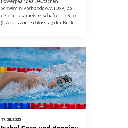
Powerpaar des Deutschen
Schwimm-Verbands e.V. (DSV) bei
den Europameisterschaften in Rom
(ITA), bis zum Schlusstag der Beck…
17.08.2022
Isabel Gose und Henning