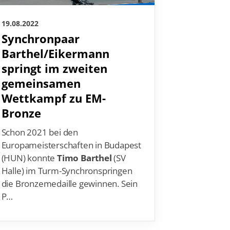
19.08.2022
Synchronpaar
Barthel/Eikermann
springt im zweiten
gemeinsamen
Wettkampf zu EM-
Bronze
Schon 2021 bei den
Europameisterschaften in Budapest
(HUN) konnte
Timo Barthel
(SV
Halle) im Turm-Synchronspringen
die Bronzemedaille gewinnen. Sein
P…