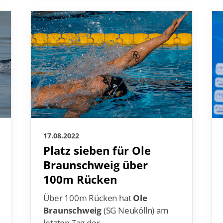
17.08.2022
Platz sieben für Ole
Braunschweig über
100m Rücken
Über 100m Rücken hat
Ole
Braunschweig
(SG Neukölln) am
letzten Tag der