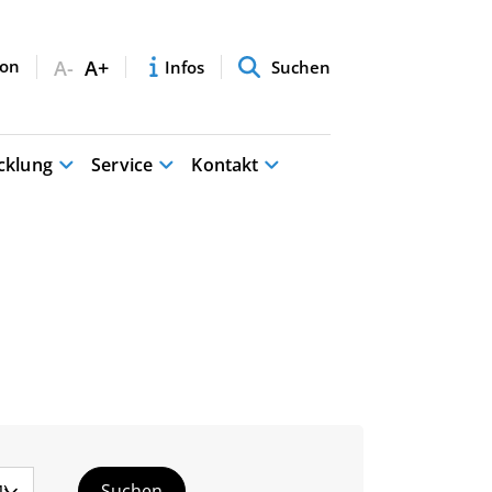
A-
A+
Infos
Suchen
cklung
Service
Kontakt