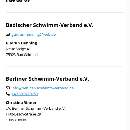
Doris Walper
Badischer Schwimm-Verband e.V.
gudrun-henning@web.de
Gudrun Henning
Neue Steige 41
75323 Bad Wildbad
Berliner Schwimm-Verband e.V.
info@berliner-schwimm-verband.de
+49 30 9710150
Christina Rinner
c/o Berliner Schwimm-Verband e. V.
Fritz-Lesch-Straße 29
13053 Berlin