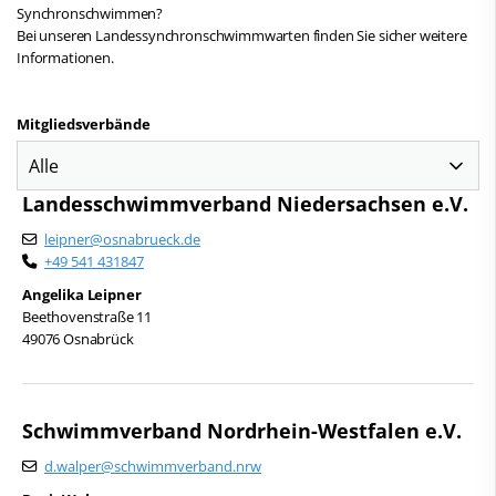
Synchronschwimmen?
Bei unseren Landessynchronschwimmwarten finden Sie sicher weitere
Informationen.
Mitgliedsverbände
Landesschwimmverband Niedersachsen e.V.
leipner@osnabrueck.de
+49 541 431847
Angelika Leipner
Beethovenstraße 11
49076 Osnabrück
Schwimmverband Nordrhein-Westfalen e.V.
d.walper@schwimmverband.nrw