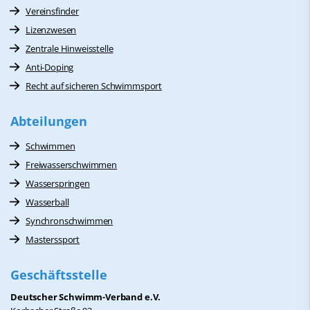
Vereinsfinder
Lizenzwesen
Zentrale Hinweisstelle
Anti-Doping
Recht auf sicheren Schwimmsport
Abteilungen
Schwimmen
Freiwasserschwimmen
Wasserspringen
Wasserball
Synchronschwimmen
Masterssport
Geschäftsstelle
Deutscher Schwimm-Verband e.V.