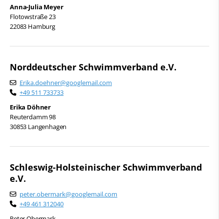
Anna-Julia Meyer
Flotowstraße 23
22083 Hamburg
Norddeutscher Schwimmverband e.V.
Erika.doehner@googlemail.com
+49 511 733733
Erika Döhner
Reuterdamm 98
30853 Langenhagen
Schleswig-Holsteinischer Schwimmverband
e.V.
peter.obermark@googlemail.com
+49 461 312040
Peter Obermark