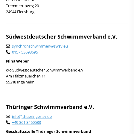
Tremmerupweg 20
24944 Flensburg
Südwestdeutscher Schwimmverband e.V.
synchronschwimmen@swsv.eu
0157 53698695
Nina Weber
c/o Südwestdeutscher Schwimmverband e.V.
Am Pfalzmäuerchen 11
55218 Ingelheim
Thüringer Schwimmverband e.V.
info@thueringer-sv.de
+49 361 3460533
Geschäftsstelle Thüringer Schwimmverband