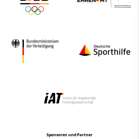
Sponsoren und Partner