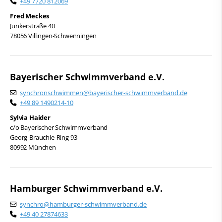
+49 7720 812069
Fred Meckes
Junkerstraße 40
78056 Villingen-Schwenningen
Bayerischer Schwimmverband e.V.
synchronschwimmen@bayerischer-schwimmverband.de
+49 89 1490214-10
Sylvia Haider
c/o Bayerischer Schwimmverband
Georg-Brauchle-Ring 93
80992 München
Hamburger Schwimmverband e.V.
synchro@hamburger-schwimmverband.de
+49 40 27874633