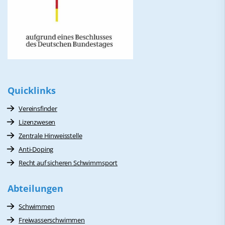
Quicklinks
Vereinsfinder
Lizenzwesen
Zentrale Hinweisstelle
Anti-Doping
Recht auf sicheren Schwimmsport
Abteilungen
Schwimmen
Freiwasserschwimmen