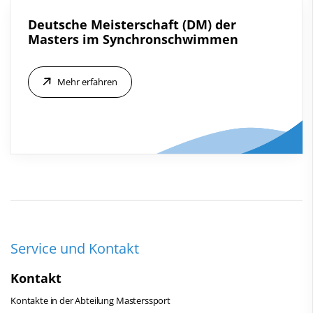
Schwimmen lernen
Deutsche Meisterschaft (DM) der
Sportentwicklung
Masters im Synchronschwimmen
Service
Mehr erfahren
Kontakt
Service und Kontakt
Kontakt
Kontakte in der Abteilung Masterssport