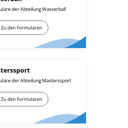
lare der Abteilung Wasserball
Zu den Formularen
terssport
lare der Abteilung Masterssport
Zu den Formularen