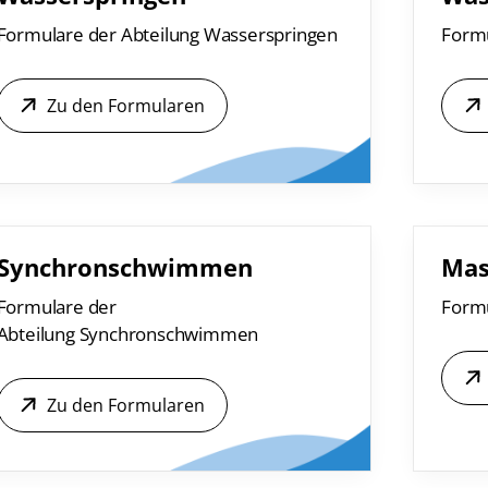
Formulare der Abteilung Wasserspringen
Formu
Zu den Formularen
Synchronschwimmen
Mas
Formulare der
Formu
Abteilung Synchronschwimmen
Zu den Formularen