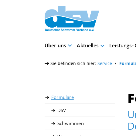
Über uns
Aktuelles
Leistungs-
Sie befinden sich hier:
Service
Formul
F
Formulare
DSV
U
D
Schwimmen