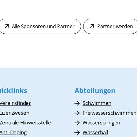
Alle Sponsoren und Partner
Partner werden
icklinks
Abteilungen
Vereinsfinder
Schwimmen
Lizenzwesen
Freiwasserschwimmen
Zentrale Hinweisstelle
Wasserspringen
Anti-Doping
Wasserball