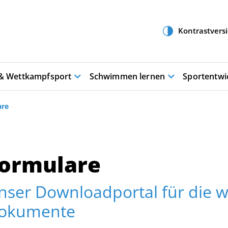
 & Wettkampfsport
Schwimmen lernen
Sportentwi
are
ormulare
nser Downloadportal für die w
okumente