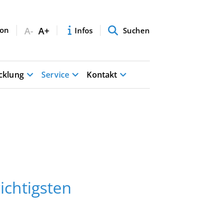
A-
A+
Infos
Suchen
cklung
Service
Kontakt
ichtigsten