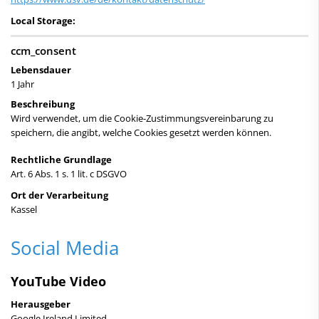
Local Storage:
ccm_consent
Lebensdauer
1 Jahr
Beschreibung
Wird verwendet, um die Cookie-Zustimmungsvereinbarung zu
speichern, die angibt, welche Cookies gesetzt werden können.
Rechtliche Grundlage
Art. 6 Abs. 1 s. 1 lit. c DSGVO
Ort der Verarbeitung
Kassel
Social Media
YouTube Video
Herausgeber
Google Ireland Limited