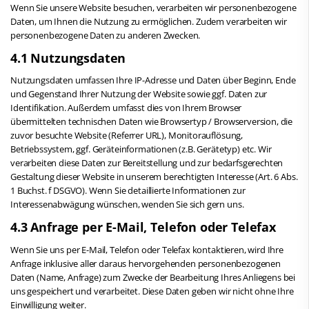
Wenn Sie unsere Website besuchen, verarbeiten wir personenbezogene
Daten, um Ihnen die Nutzung zu ermöglichen. Zudem verarbeiten wir
personenbezogene Daten zu anderen Zwecken.
4.1 Nutzungsdaten
Nutzungsdaten umfassen Ihre IP-Adresse und Daten über Beginn, Ende
und Gegenstand Ihrer Nutzung der Website sowie ggf. Daten zur
Identifikation. Außerdem umfasst dies von Ihrem Browser
übermittelten technischen Daten wie Browsertyp / Browserversion, die
zuvor besuchte Website (Referrer URL), Monitorauflösung,
Betriebssystem, ggf. Geräteinformationen (z.B. Gerätetyp) etc. Wir
verarbeiten diese Daten zur Bereitstellung und zur bedarfsgerechten
Gestaltung dieser Website in unserem berechtigten Interesse (Art. 6 Abs.
1 Buchst. f DSGVO). Wenn Sie detaillierte Informationen zur
Interessenabwägung wünschen, wenden Sie sich gern uns.
4.3 Anfrage per E-Mail, Telefon oder Telefax
Wenn Sie uns per E-Mail, Telefon oder Telefax kontaktieren, wird Ihre
Anfrage inklusive aller daraus hervorgehenden personenbezogenen
Daten (Name, Anfrage) zum Zwecke der Bearbeitung Ihres Anliegens bei
uns gespeichert und verarbeitet. Diese Daten geben wir nicht ohne Ihre
Einwilligung weiter.