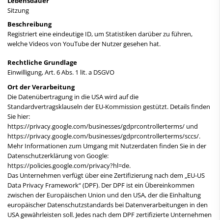
Lebensdauer
Sitzung
Beschreibung
Registriert eine eindeutige ID, um Statistiken darüber zu führen,
welche Videos von YouTube der Nutzer gesehen hat.
Rechtliche Grundlage
Einwilligung, Art. 6 Abs. 1 lit. a DSGVO
Ort der Verarbeitung
Die Datenübertragung in die USA wird auf die
Standardvertragsklauseln der EU-Kommission gestützt. Details finden
Sie hier:
https://privacy.google.com/businesses/gdprcontrollerterms/ und
https://privacy.google.com/businesses/gdprcontrollerterms/sccs/.
Mehr Informationen zum Umgang mit Nutzerdaten finden Sie in der
Datenschutzerklärung von Google:
https://policies.google.com/privacy?hl=de.
Das Unternehmen verfügt über eine Zertifizierung nach dem „EU-US
Data Privacy Framework“ (DPF). Der DPF ist ein Übereinkommen
zwischen der Europäischen Union und den USA, der die Einhaltung
europäischer Datenschutzstandards bei Datenverarbeitungen in den
USA gewährleisten soll. Jedes nach dem DPF zertifizierte Unternehmen