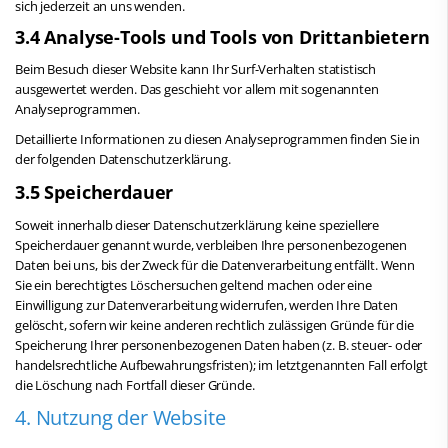
sich jederzeit an uns wenden.
3.4 Analyse-Tools und Tools von Dritt­anbietern
Beim Besuch dieser Website kann Ihr Surf-Verhalten statistisch
ausgewertet werden. Das geschieht vor allem mit sogenannten
Analyseprogrammen.
Detaillierte Informationen zu diesen Analyseprogrammen finden Sie in
der folgenden Datenschutzerklärung.
3.5 Speicherdauer
Soweit innerhalb dieser Datenschutzerklärung keine speziellere
Speicherdauer genannt wurde, verbleiben Ihre personenbezogenen
Daten bei uns, bis der Zweck für die Datenverarbeitung entfällt. Wenn
Sie ein berechtigtes Löschersuchen geltend machen oder eine
Einwilligung zur Datenverarbeitung widerrufen, werden Ihre Daten
gelöscht, sofern wir keine anderen rechtlich zulässigen Gründe für die
Speicherung Ihrer personenbezogenen Daten haben (z. B. steuer- oder
handelsrechtliche Aufbewahrungsfristen); im letztgenannten Fall erfolgt
die Löschung nach Fortfall dieser Gründe.
4. Nutzung der Website