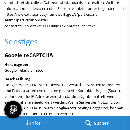
verpflichtet sich, diese Datenschutzstandards einzuhalten. Weitere
Informationen hierzu erhalten Sie vom Anbieter unter folgendem Link:
https://www.dataprivacyframework.gov/s/participant-
search/participant- detail?
contact=true&id=a2zt000000001L5AAI&status=Active
Sonstiges
Google reCAPTCHA
Herausgeber
Google ​Ireland​ Limited
Beschreibung
Google reCAPTCHA ist ein Dienst, der versucht, zwischen Menschen
und Bots zu unterscheiden, um gefälschte Kontaktanfragen (Spam) zu
verhindern.Die IP-Adresse wird standardmäßig übermittelt, wenn
externe Inhalte angefordert werden. Wenn Sie bei der Nutzung von
Google reCAPTCHA in Ihrem Google-Account eingeloggt sind, können
weitere Daten über Sie erhoben werden.
Link zur Datenschutzerklärung
Infos
Suchen
https://policies.google.com/privacy?hl=en