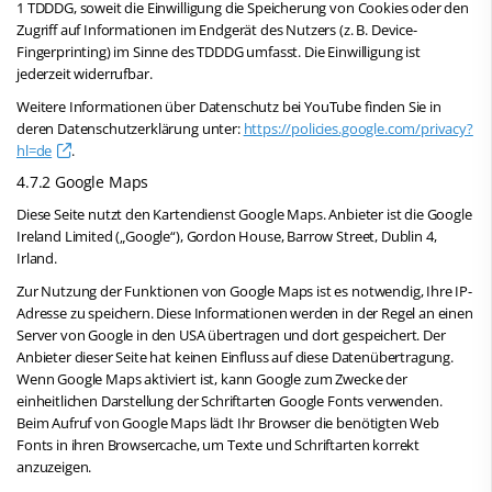
1 TDDDG, soweit die Einwilligung die Speicherung von Cookies oder den
Zugriff auf Informationen im Endgerät des Nutzers (z. B. Device-
Fingerprinting) im Sinne des TDDDG umfasst. Die Einwilligung ist
jederzeit widerrufbar.
Weitere Informationen über Datenschutz bei YouTube finden Sie in
deren Datenschutzerklärung unter:
https://policies.google.com/privacy?
hl=de
.
4.7.2 Google Maps
Diese Seite nutzt den Kartendienst Google Maps. Anbieter ist die Google
Ireland Limited („Google“), Gordon House, Barrow Street, Dublin 4,
Irland.
Zur Nutzung der Funktionen von Google Maps ist es notwendig, Ihre IP-
Adresse zu speichern. Diese Informationen werden in der Regel an einen
Server von Google in den USA übertragen und dort gespeichert. Der
Anbieter dieser Seite hat keinen Einfluss auf diese Datenübertragung.
Wenn Google Maps aktiviert ist, kann Google zum Zwecke der
einheitlichen Darstellung der Schriftarten Google Fonts verwenden.
Beim Aufruf von Google Maps lädt Ihr Browser die benötigten Web
Fonts in ihren Browsercache, um Texte und Schriftarten korrekt
anzuzeigen.