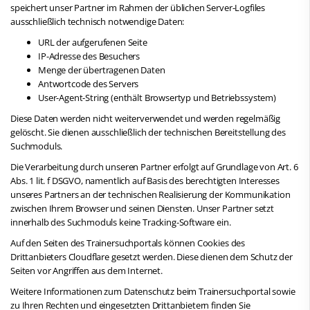
speichert unser Partner im Rahmen der üblichen Server-Logfiles
ausschließlich technisch notwendige Daten:
URL der aufgerufenen Seite
IP-Adresse des Besuchers
Menge der übertragenen Daten
Antwortcode des Servers
User-Agent-String (enthält Browsertyp und Betriebssystem)
Diese Daten werden nicht weiterverwendet und werden regelmäßig
gelöscht. Sie dienen ausschließlich der technischen Bereitstellung des
Suchmoduls.
Die Verarbeitung durch unseren Partner erfolgt auf Grundlage von Art. 6
Abs. 1 lit. f DSGVO, namentlich auf Basis des berechtigten Interesses
unseres Partners an der technischen Realisierung der Kommunikation
zwischen Ihrem Browser und seinen Diensten. Unser Partner setzt
innerhalb des Suchmoduls keine Tracking-Software ein.
Auf den Seiten des Trainersuchportals können Cookies des
Drittanbieters Cloudflare gesetzt werden. Diese dienen dem Schutz der
Seiten vor Angriffen aus dem Internet.
Weitere Informationen zum Datenschutz beim Trainersuchportal sowie
zu Ihren Rechten und eingesetzten Drittanbietern finden Sie