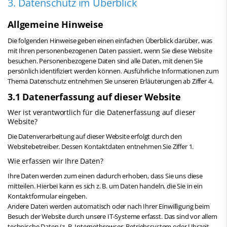
3. Datenschutz im Überblick
Allgemeine Hinweise
Die folgenden Hinweise geben einen einfachen Überblick darüber, was
mit Ihren personenbezogenen Daten passiert, wenn Sie diese Website
besuchen. Personenbezogene Daten sind alle Daten, mit denen Sie
persönlich identifiziert werden können. Ausführliche Informationen zum
Thema Datenschutz entnehmen Sie unseren Erläuterungen ab Ziffer 4.
3.1 Datenerfassung auf dieser Website
Wer ist verantwortlich für die Datenerfassung auf dieser
Website?
Die Datenverarbeitung auf dieser Website erfolgt durch den
Websitebetreiber. Dessen Kontaktdaten entnehmen Sie Ziffer 1.
Wie erfassen wir Ihre Daten?
Ihre Daten werden zum einen dadurch erhoben, dass Sie uns diese
mitteilen. Hierbei kann es sich z. B. um Daten handeln, die Sie in ein
Kontaktformular eingeben.
Andere Daten werden automatisch oder nach Ihrer Einwilligung beim
Besuch der Website durch unsere IT-Systeme erfasst. Das sind vor allem
technische Daten (z. B. Internetbrowser, Betriebssystem oder Uhrzeit