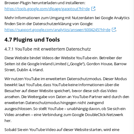
Browser-Plugin herunterladen und installieren:
https://tools.google.com/dlpage/gaoptout?hl=de
.
Mehr Informationen zum Umgang mit Nutzerdaten bei Google Analytics
finden Sie in der Datenschutzerklärung von Google:
https://support.google.com/analytics/answer/6004245?hl=de
.
4.7 Plugins und Tools
4.7.1 YouTube mit erweitertem Datenschutz
Diese Website bindet Videos der Website YouTube ein. Betreiber der
Seiten ist die Google Ireland Limited („Google“), Gordon House, Barrow
Street, Dublin 4, Irland.
Wir nutzen YouTube im erweiterten Datenschutzmodus. Dieser Modus
bewirkt laut YouTube, dass YouTube keine Informationen über die
Besucher auf dieser Website speichert, bevor diese sich das Video
ansehen. Die Weitergabe von Daten an YouTube-Partner wird durch den
erweiterten Datenschutzmodus hingegen nicht zwingend
ausgeschlossen. So stellt YouTube – unabhängig davon, ob Sie sich ein
Video ansehen – eine Verbindung zum Google DoubleClick-Netzwerk
her.
Sobald Sie ein YouTube-Video auf dieser Website starten, wird eine