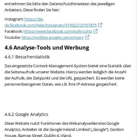
entnehmen Sie bitte den Datenschutzhinweisen des jeweiligen
Anbieters. Diese finden Sie hier:
Instagram:
https://de-
de.facebook.com/help/instagram/519522125107875
Facebook:
https://www.facebook.com/policy.php
Youtube:
https://policies.google.com/privacy
4.6 Analyse-Tools und Werbung
4.6.1 Besucherstatistik
Das eingesetzte Content-Management-System bietet eine Statistik über
die Seitenaufrufe unserer Website. Hierzu werden lediglich die Anzahl
der Aufrufe, der Zeitpunkt und die URL gespeichert. Es werden keine
personenbezogenen Daten, wie z.B. Ihre IP-Adresse gespeichert.
4.6.2 Google Analytics
Diese Website nutzt Funktionen des Webanalysedienstes Google
Analytics. Anbieter ist die Google Ireland Limited („Google“), Gordon
House, Barrow Street, Dublin 4, Irland.