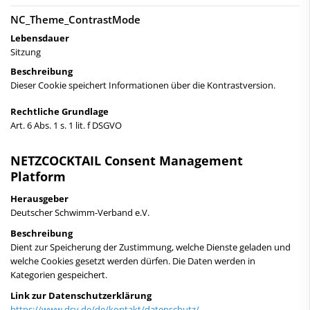
NC_Theme_ContrastMode
Lebensdauer
Sitzung
Beschreibung
Dieser Cookie speichert Informationen über die Kontrastversion.
Rechtliche Grundlage
Art. 6 Abs. 1 s. 1 lit. f DSGVO
NETZCOCKTAIL Consent Management
Platform
Herausgeber
Deutscher Schwimm-Verband e.V.
Beschreibung
Dient zur Speicherung der Zustimmung, welche Dienste geladen und
welche Cookies gesetzt werden dürfen. Die Daten werden in
Kategorien gespeichert.
Link zur Datenschutzerklärung
https://www.dsv.de/de/kontakt/datenschutz/