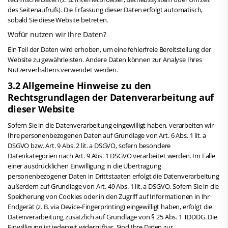
des Seitenaufrufs). Die Erfassung dieser Daten erfolgt automatisch,
sobald Sie diese Website betreten.
Wofür nutzen wir Ihre Daten?
Ein Teil der Daten wird erhoben, um eine fehlerfreie Bereitstellung der
Website zu gewährleisten. Andere Daten können zur Analyse Ihres
Nutzerverhaltens verwendet werden.
3.2 Allgemeine Hinweise zu den
Rechtsgrundlagen der Datenverarbeitung auf
dieser Website
Sofern Sie in die Datenverarbeitung eingewilligt haben, verarbeiten wir
Ihre personenbezogenen Daten auf Grundlage von Art. 6 Abs. 1 lit. a
DSGVO bzw. Art. 9 Abs. 2 lit. a DSGVO, sofern besondere
Datenkategorien nach Art. 9 Abs. 1 DSGVO verarbeitet werden. Im Falle
einer ausdrücklichen Einwilligung in die Übertragung
personenbezogener Daten in Drittstaaten erfolgt die Datenverarbeitung
außerdem auf Grundlage von Art. 49 Abs. 1 lit. a DSGVO. Sofern Sie in die
Speicherung von Cookies oder in den Zugriff auf Informationen in Ihr
Endgerät (z. B. via Device-Fingerprinting) eingewilligt haben, erfolgt die
Datenverarbeitung zusätzlich auf Grundlage von § 25 Abs. 1 TDDDG. Die
Einwilligung ist jederzeit widerrufbar. Sind Ihre Daten zur