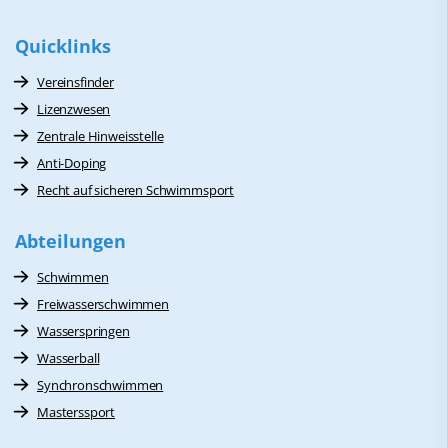
Quicklinks
Vereinsfinder
Lizenzwesen
Zentrale Hinweisstelle
Anti-Doping
Recht auf sicheren Schwimmsport
Abteilungen
Schwimmen
Freiwasserschwimmen
Wasserspringen
Wasserball
Synchronschwimmen
Masterssport