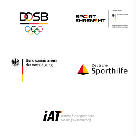
Trainersuchportal
Kontakt