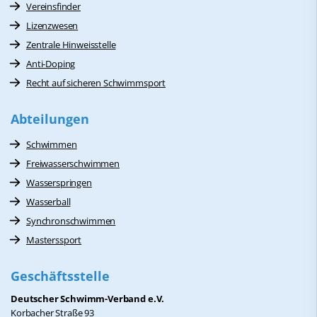
Vereinsfinder
Lizenzwesen
Zentrale Hinweisstelle
Anti-Doping
Recht auf sicheren Schwimmsport
Abteilungen
Schwimmen
Freiwasserschwimmen
Wasserspringen
Wasserball
Synchronschwimmen
Masterssport
Geschäftsstelle
Deutscher Schwimm-Verband e.V.
Korbacher Straße 93