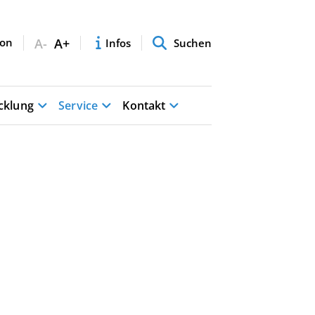
A-
A+
Infos
Suchen
cklung
Service
Kontakt