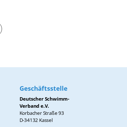
Geschäftsstelle
Deutscher Schwimm-
Verband e.V.
Korbacher Straße 93
D-34132 Kassel