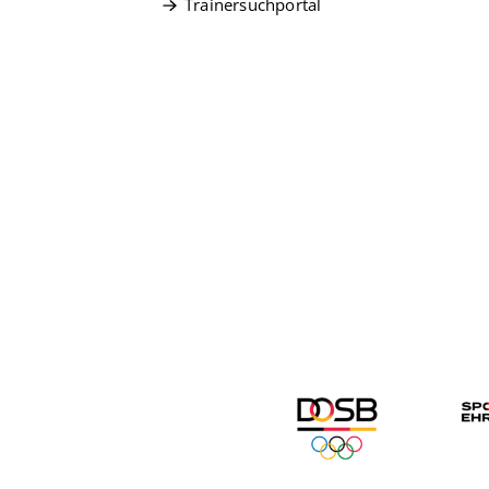
Trainersuchportal