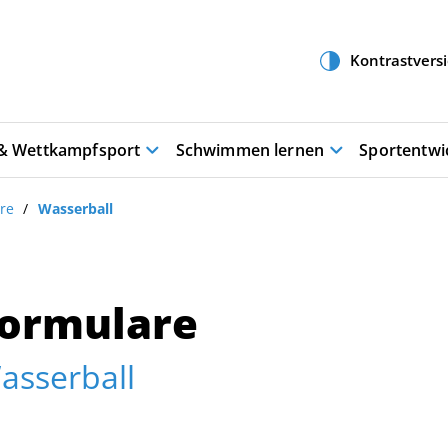
 & Wettkampfsport
Schwimmen lernen
Sportentwi
re
Wasserball
ormulare
asserball