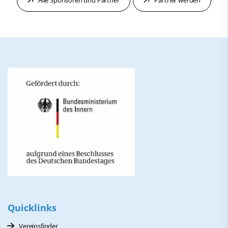
Alle Sponsoren und Partner
Partner werden
Quicklinks
Vereinsfinder