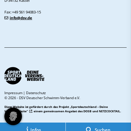
D-34132 Kassel
Fax: +49 561 94083-15
info@dsv.de
Impressum
|
Datenschutz
© 2026 - DSV Deutscher Schwimm-Verband e.V.
Diese Website ist gefördert durch das Projekt
„Sportdeutschland – Deine
Vereinswebsite”
, einem gemeinsamen Angebot des DOSB und NETZCOCKTAIL.
Infos
Suchen