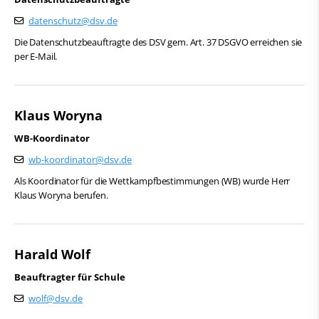
datenschutz@dsv.de
Die Datenschutzbeauftragte des DSV gem. Art. 37 DSGVO erreichen sie
per E-Mail.
Klaus Woryna
WB-Koordinator
wb-koordinator@dsv.de
Als Koordinator für die Wettkampfbestimmungen (WB) wurde Herr
Klaus Woryna berufen.
Harald Wolf
Beauftragter für Schule
wolf@dsv.de