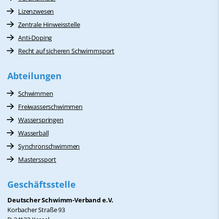
Lizenzwesen
Zentrale Hinweisstelle
Anti-Doping
Recht auf sicheren Schwimmsport
Abteilungen
Schwimmen
Freiwasserschwimmen
Wasserspringen
Wasserball
Synchronschwimmen
Masterssport
Geschäftsstelle
Deutscher Schwimm-Verband e.V.
Korbacher Straße 93