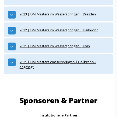
Sportförderung
Schwimmen lernen
2023 | DM Masters im Wasserspringen | Dresden
Sportentwicklung
2022 | DM Masters im Wasserspringen | Heilbronn
Service
Kontakt
2021 | DM Masters im Wasserspringen | Köln
2021 | DM Masters Wasserspringen | Heilbronn –
abgesagt
Sponsoren & Partner
Institutionelle Partner