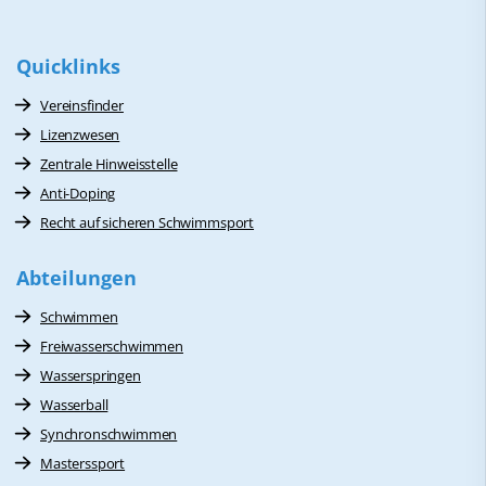
Quicklinks
Vereinsfinder
Lizenzwesen
Zentrale Hinweisstelle
Anti-Doping
Recht auf sicheren Schwimmsport
Abteilungen
Schwimmen
Freiwasserschwimmen
Wasserspringen
Wasserball
Synchronschwimmen
Masterssport