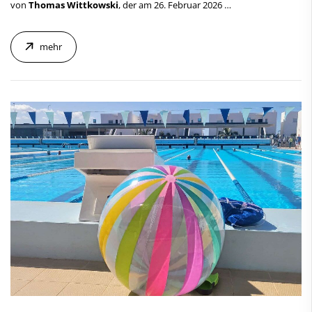
von
Thomas Wittkowski
, der am 26. Februar 2026
…
mehr