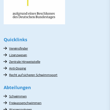
Quicklinks
Vereinsfinder
Lizenzwesen
Zentrale Hinweisstelle
Anti-Doping
Recht auf sicheren Schwimmsport
Abteilungen
Schwimmen
Freiwasserschwimmen
Wasserspringen