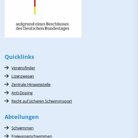
Quicklinks
Vereinsfinder
Lizenzwesen
Zentrale Hinweisstelle
Anti-Doping
Recht auf sicheren Schwimmsport
Abteilungen
Schwimmen
Freiwasserschwimmen