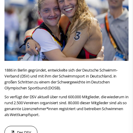
1886 in Berlin gegründet, entwickelte sich der Deutsche Schwimm-
Verband (DSV) und mit ihm der Schwimmsport in Deutschland, in
großen Schritten zu einem der Schwergewichte im Deutschen
Olympischen Sportbund (DOSB).
So verfügt der DSV aktuell über rund 600.000 Mitglieder, die wiederum in
rund 2.500 Vereinen organisiert sind. 80.000 dieser Mitglieder sind als so
genannte Lizenznehmer*innen registriert und betreiben Schwimmen
als Wettkampfsport.
Der DSV