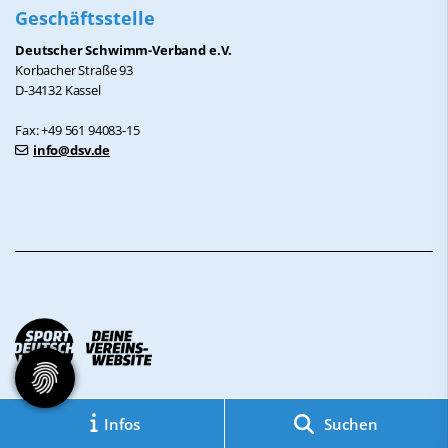
Geschäftsstelle
Deutscher Schwimm-Verband e.V.
Korbacher Straße 93
D-34132 Kassel
Fax: +49 561 94083-15
info@dsv.de
Impressum
|
Datenschutz
Infos
Suchen
© 2026 - DSV Deutscher Schwimm-Verband e.V.