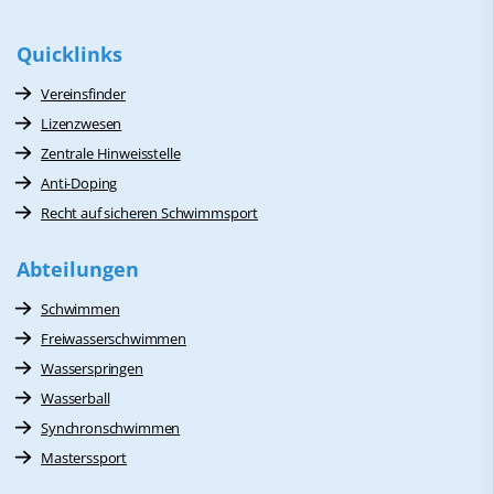
Quicklinks
Vereinsfinder
Lizenzwesen
Zentrale Hinweisstelle
Anti-Doping
Recht auf sicheren Schwimmsport
Abteilungen
Schwimmen
Freiwasserschwimmen
Wasserspringen
Wasserball
Synchronschwimmen
Masterssport