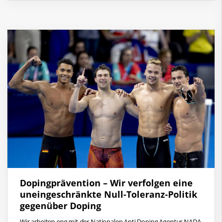
Dopingprävention – Wir verfolgen eine
uneingeschränkte Null-Toleranz-Politik
gegenüber Doping
Wir arbeiten eng mit der Nationalen Anti Doping Agentur NADA