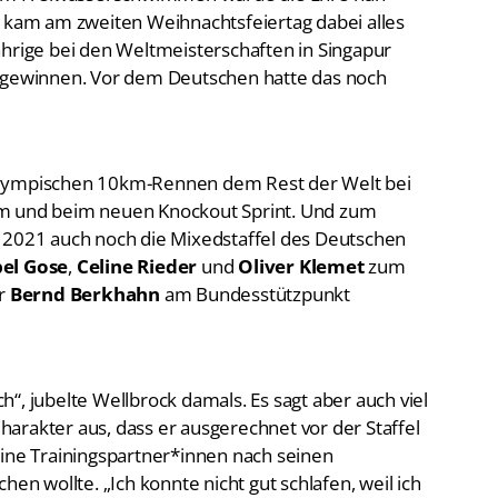
t kam am zweiten Weihnachtsfeiertag dabei alles
ährige bei den Weltmeisterschaften in Singapur
n gewinnen. Vor dem Deutschen hatte das noch
olympischen 10km-Rennen dem Rest der Welt bei
km und beim neuen Knockout Sprint. Und zum
n 2021 auch noch die Mixedstaffel des Deutschen
bel Gose
,
Celine Rieder
und
Oliver Klemet
zum
er
Bernd Berkhahn
am Bundesstützpunkt
sch“, jubelte Wellbrock damals. Es sagt aber auch viel
arakter aus, dass er ausgerechnet vor der Staffel
eine Trainingspartner*innen nach seinen
hen wollte. „Ich konnte nicht gut schlafen, weil ich