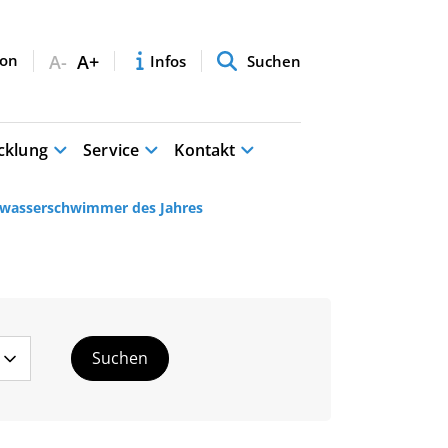
A-
A+
Infos
Suchen
cklung
Service
Kontakt
eiwasserschwimmer des Jahres