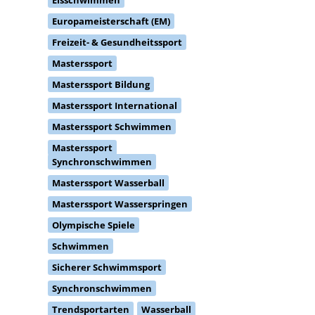
Europameisterschaft (EM)
Freizeit- & Gesundheitssport
Masterssport
Masterssport Bildung
Masterssport International
Masterssport Schwimmen
Masterssport
Synchronschwimmen
Masterssport Wasserball
Masterssport Wasserspringen
Olympische Spiele
Schwimmen
Sicherer Schwimmsport
Synchronschwimmen
Trendsportarten
Wasserball