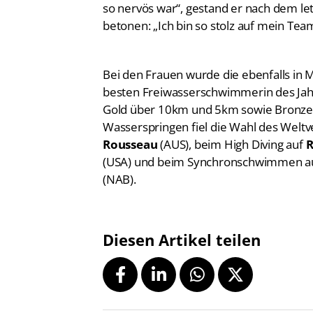
so nervös war“, gestand er nach dem le
betonen: „Ich bin so stolz auf mein Tea
Bei den Frauen wurde die ebenfalls in
besten Freiwasserschwimmerin des Jahre
Gold über 10km und 5km sowie Bronze
Wasserspringen fiel die Wahl des Welt
Rousseau
(AUS), beim High Diving auf
R
(USA) und beim Synchronschwimmen a
(NAB).
Diesen Artikel teilen