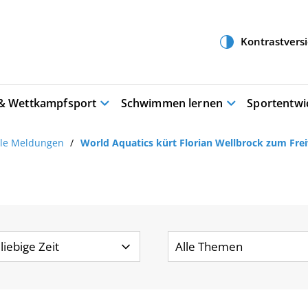
 & Wettkampfsport
Schwimmen lernen
Sportentwi
lle Meldungen
World Aquatics kürt Florian Wellbrock zum Fr