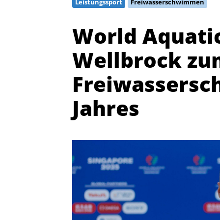
Leistungssport
Freiwasserschwimmen
World Aquatic
Wellbrock zu
Freiwassers
Jahres
Quicklinks