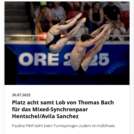
30.07.2025
Platz acht samt Lob von Thomas Bach
für das Mixed-Synchronpaar
Hentschel/Avila Sanchez
Pauline Pfeif steht beim Turmspringen zudem im Halbfinale.