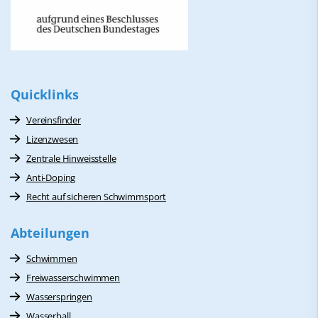
Quicklinks
Vereinsfinder
Lizenzwesen
Zentrale Hinweisstelle
Anti-Doping
Recht auf sicheren Schwimmsport
Abteilungen
Schwimmen
Freiwasserschwimmen
Wasserspringen
Wasserball