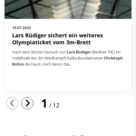
19.07.2023
Lars Rüdiger sichert ein weiteres
Olympiaticket vom 3m-Brett
Nach dem letzten Versuch von
Lars Rüdiger
(Berliner TSC) im
Halbfinale des 3m-Wettkampfs ballte Bundestrainer
Christoph
Bohm
die Faust, noch bevor das
…
1
12