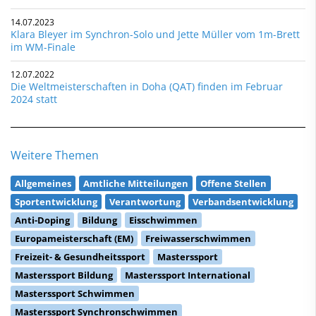
14.07.2023
Klara Bleyer im Synchron-Solo und Jette Müller vom 1m-Brett
im WM-Finale
12.07.2022
Die Weltmeisterschaften in Doha (QAT) finden im Februar
2024 statt
Weitere Themen
Allgemeines
Amtliche Mitteilungen
Offene Stellen
Sportentwicklung
Verantwortung
Verbandsentwicklung
Anti-Doping
Bildung
Eisschwimmen
Europameisterschaft (EM)
Freiwasserschwimmen
Freizeit- & Gesundheitssport
Masterssport
Masterssport Bildung
Masterssport International
Masterssport Schwimmen
Masterssport Synchronschwimmen