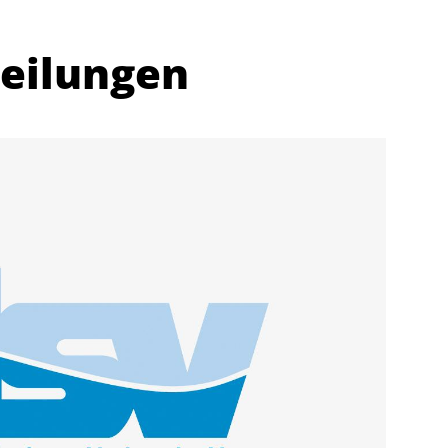
teilungen
Abteilungen
K