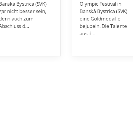
Banskà Bystrica (SVK)
Olympic Festival in
gar nicht besser sein,
Banskà Bystrica (SVK)
denn auch zum
eine Goldmedaille
Abschluss d…
bejubeln. Die Talente
aus d…