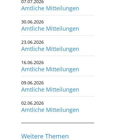
07.07.2026
Amtliche Mitteilungen
utscher Schwimm-Verband e.V.
rbacher Straße 93
30.06.2026
34132 Kassel
Amtliche Mitteilungen
x: +49 561 94083-15
23.06.2026
info@dsv.de
Amtliche Mitteilungen
16.06.2026
Amtliche Mitteilungen
09.06.2026
Amtliche Mitteilungen
02.06.2026
Amtliche Mitteilungen
Weitere Themen