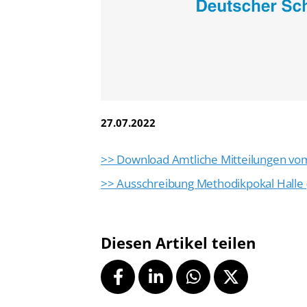
Vereinsfinder
Lizenzwesen
Zentrale Hinweisstelle
Anti-Doping
Recht auf sicheren Schwimmsport
27.07.2022
>> Download Amtliche Mitteilungen vom 2
>> Ausschreibung Methodikpokal Halle (
Diesen Artikel teilen