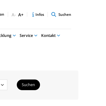
A-
A+
Infos
Suchen
cklung
Service
Kontakt