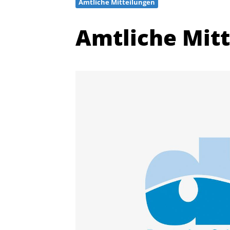
Amtliche Mitteilungen
Amtliche Mit
Quicklinks