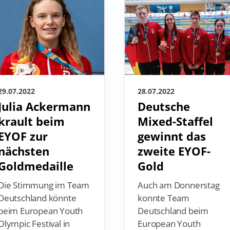
29.07.2022
28.07.2022
Julia Ackermann
Deutsche
krault beim
Mixed-Staffel
EYOF zur
gewinnt das
nächsten
zweite EYOF-
Goldmedaille
Gold
Die Stimmung im Team
Auch am Donnerstag
Deutschland könnte
konnte Team
beim European Youth
Deutschland beim
Olympic Festival in
European Youth