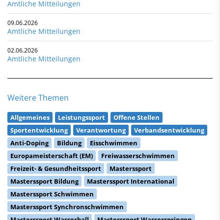
Amtliche Mitteilungen
09.06.2026
Amtliche Mitteilungen
02.06.2026
Amtliche Mitteilungen
Weitere Themen
Allgemeines
Leistungssport
Offene Stellen
Sportentwicklung
Verantwortung
Verbandsentwicklung
Anti-Doping
Bildung
Eisschwimmen
Europameisterschaft (EM)
Freiwasserschwimmen
Freizeit- & Gesundheitssport
Masterssport
Masterssport Bildung
Masterssport International
Masterssport Schwimmen
Masterssport Synchronschwimmen
Masterssport Wasserball
Masterssport Wasserspringen