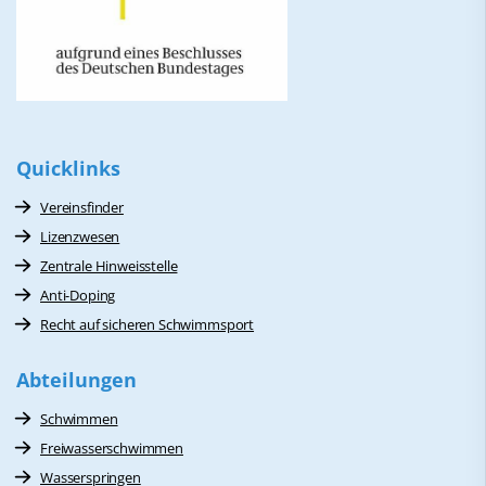
Quicklinks
Vereinsfinder
Lizenzwesen
Zentrale Hinweisstelle
Anti-Doping
Recht auf sicheren Schwimmsport
Abteilungen
Schwimmen
Freiwasserschwimmen
Wasserspringen