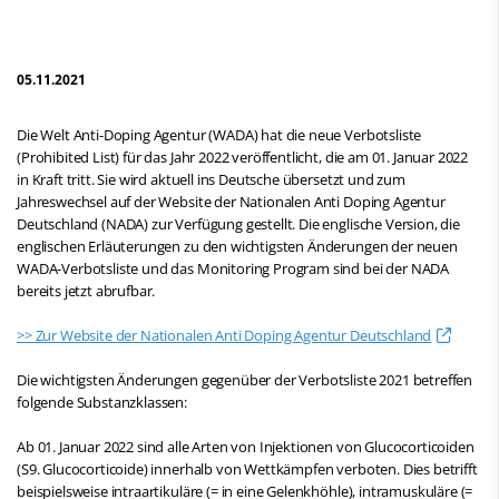
05.11.2021
Die Welt Anti-Doping Agentur (WADA) hat die neue Verbotsliste
(Prohibited List) für das Jahr 2022 veröffentlicht, die am 01. Januar 2022
in Kraft tritt. Sie wird aktuell ins Deutsche übersetzt und zum
Jahreswechsel auf der Website der Nationalen Anti Doping Agentur
Deutschland (NADA) zur Verfügung gestellt. Die englische Version, die
englischen Erläuterungen zu den wichtigsten Änderungen der neuen
WADA-Verbotsliste und das Monitoring Program sind bei der NADA
bereits jetzt abrufbar.
>> Zur Website der Nationalen Anti Doping Agentur Deutschland
Die wichtigsten Änderungen gegenüber der Verbotsliste 2021 betreffen
folgende Substanzklassen:
Ab 01. Januar 2022 sind alle Arten von Injektionen von Glucocorticoiden
(S9. Glucocorticoide) innerhalb von Wettkämpfen verboten. Dies betrifft
beispielsweise intraartikuläre (= in eine Gelenkhöhle), intramuskuläre (=