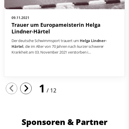
09.11.2021
Trauer um Europameisterin Helga
Lindner-Härtel
Der deutsche Schwimmsport trauert um
Helga Lindner-
Härtel
, die im Alter von 70 Jahren nach kurzer schwerer
Krankheit am 03. November 2021 verstorben i…
1
12
Sponsoren & Partner