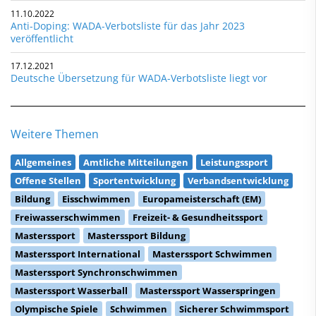
11.10.2022
Anti-Doping: WADA-Verbotsliste für das Jahr 2023
veröffentlicht
17.12.2021
Deutsche Übersetzung für WADA-Verbotsliste liegt vor
Weitere Themen
Allgemeines
Amtliche Mitteilungen
Leistungssport
Offene Stellen
Sportentwicklung
Verbandsentwicklung
Bildung
Eisschwimmen
Europameisterschaft (EM)
Freiwasserschwimmen
Freizeit- & Gesundheitssport
Masterssport
Masterssport Bildung
Masterssport International
Masterssport Schwimmen
Masterssport Synchronschwimmen
Masterssport Wasserball
Masterssport Wasserspringen
Olympische Spiele
Schwimmen
Sicherer Schwimmsport