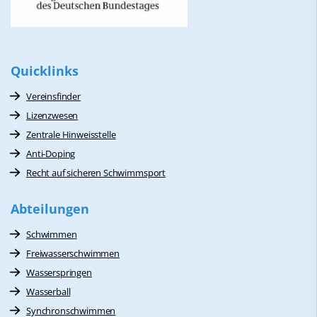
Quicklinks
Vereinsfinder
Lizenzwesen
Zentrale Hinweisstelle
Anti-Doping
Recht auf sicheren Schwimmsport
Abteilungen
Schwimmen
Freiwasserschwimmen
Wasserspringen
Wasserball
Synchronschwimmen