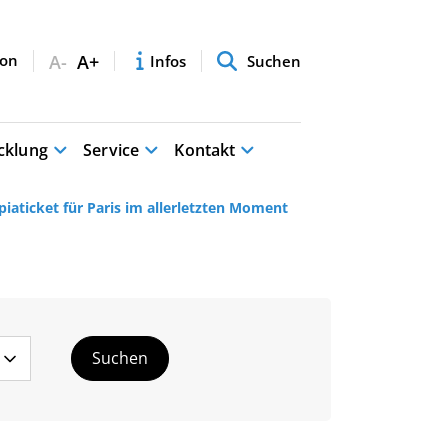
A-
A+
Infos
Suchen
cklung
Service
Kontakt
iaticket für Paris im allerletzten Moment