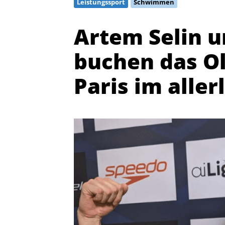
Leistungssport
Schwimmen
Artem Selin u
buchen das Ol
Paris im alle
Quicklinks