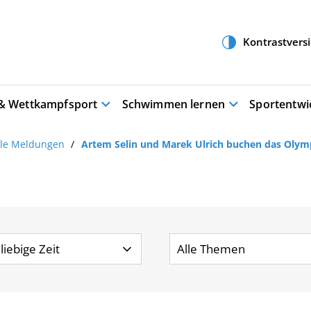
 & Wettkampfsport
Schwimmen lernen
Sportentwi
lle Meldungen
Artem Selin und Marek Ulrich buchen das Olymp