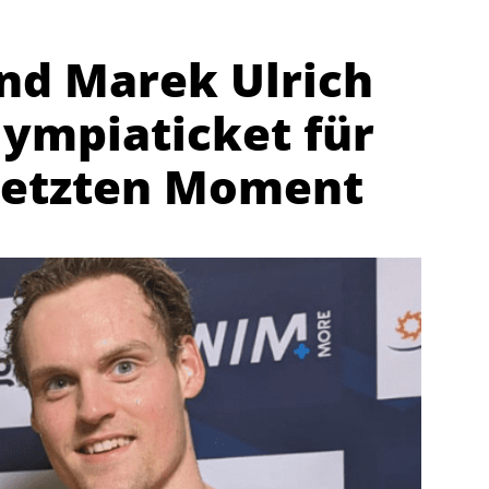
nd Marek Ulrich
ympiaticket für
rletzten Moment
Abteilungen
K