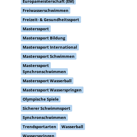
Europameisterschaft (EM)
Freiwasserschwimmen
Freizeit- & Gesundheitssport
Masterssport
Masterssport Bildung
Masterssport International
Masterssport Schwimmen
Masterssport
Synchronschwimmen
Masterssport Wasserball
Masterssport Wasserspringen
Olympische Spiele
Sicherer Schwimmsport
Synchronschwimmen
Trendsportarten
Wasserball
Wasserspringen