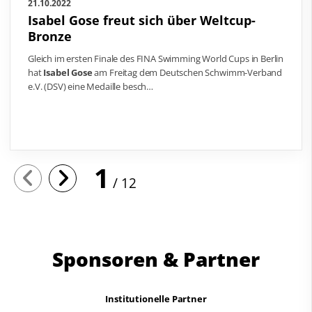
21.10.2022
Isabel Gose freut sich über Weltcup-
Bronze
Gleich im ersten Finale des FINA Swimming World Cups in Berlin
hat
Isabel Gose
am Freitag dem Deutschen Schwimm-Verband
e.V. (DSV) eine Medaille besch…
1
12
Sponsoren & Partner
Institutionelle Partner