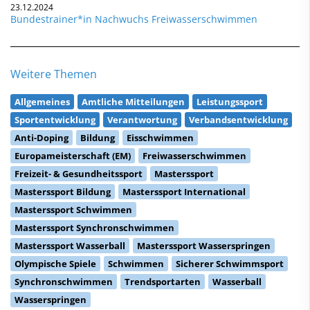
23.12.2024
Bundestrainer*in Nachwuchs Freiwasserschwimmen
Weitere Themen
Allgemeines
Amtliche Mitteilungen
Leistungssport
Sportentwicklung
Verantwortung
Verbandsentwicklung
Anti-Doping
Bildung
Eisschwimmen
Europameisterschaft (EM)
Freiwasserschwimmen
Freizeit- & Gesundheitssport
Masterssport
Masterssport Bildung
Masterssport International
Masterssport Schwimmen
Masterssport Synchronschwimmen
Masterssport Wasserball
Masterssport Wasserspringen
Olympische Spiele
Schwimmen
Sicherer Schwimmsport
Synchronschwimmen
Trendsportarten
Wasserball
Wasserspringen