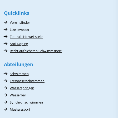
Quicklinks
Vereinsfinder
Lizenzwesen
Zentrale Hinweisstelle
Anti-Doping
Recht auf sicheren Schwimmsport
Abteilungen
Schwimmen
Freiwasserschwimmen
Wasserspringen
Wasserball
Synchronschwimmen
Masterssport