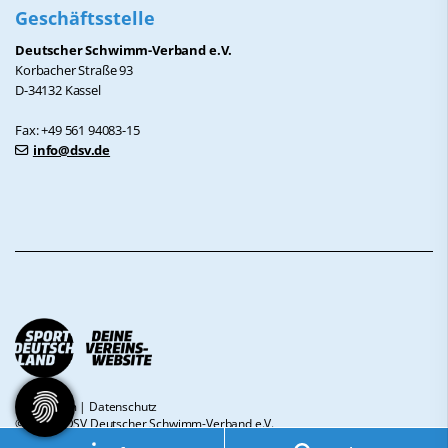
Geschäftsstelle
Deutscher Schwimm-Verband e.V.
Korbacher Straße 93
D-34132 Kassel
Fax: +49 561 94083-15
info@dsv.de
Impressum
|
Datenschutz
© 2026 - DSV Deutscher Schwimm-Verband e.V.