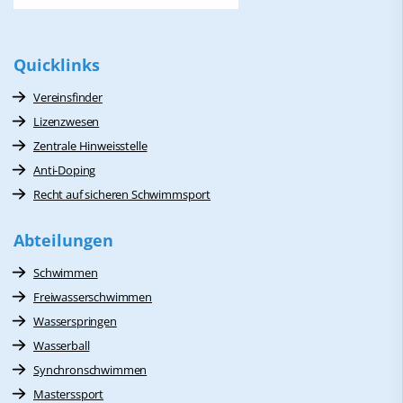
Quicklinks
Vereinsfinder
Lizenzwesen
Zentrale Hinweisstelle
Anti-Doping
Recht auf sicheren Schwimmsport
Abteilungen
Schwimmen
Freiwasserschwimmen
Wasserspringen
Wasserball
Synchronschwimmen
Masterssport