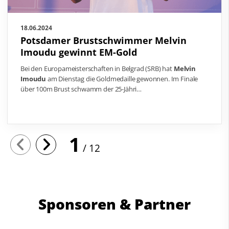
18.06.2024
Potsdamer Brustschwimmer Melvin
Imoudu gewinnt EM-Gold
Bei den Europameisterschaften in Belgrad (SRB) hat
Melvin
Imoudu
am Dienstag die Goldmedaille gewonnen. Im Finale
über 100m Brust schwamm der 25-Jähri…
1
12
Sponsoren & Partner