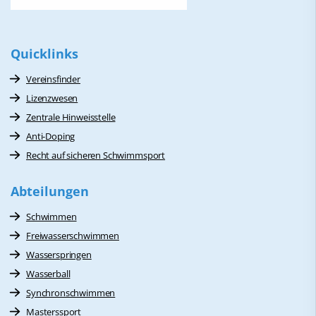
Quicklinks
Vereinsfinder
Lizenzwesen
Zentrale Hinweisstelle
Anti-Doping
Recht auf sicheren Schwimmsport
Abteilungen
Schwimmen
Freiwasserschwimmen
Wasserspringen
Wasserball
Synchronschwimmen
Masterssport