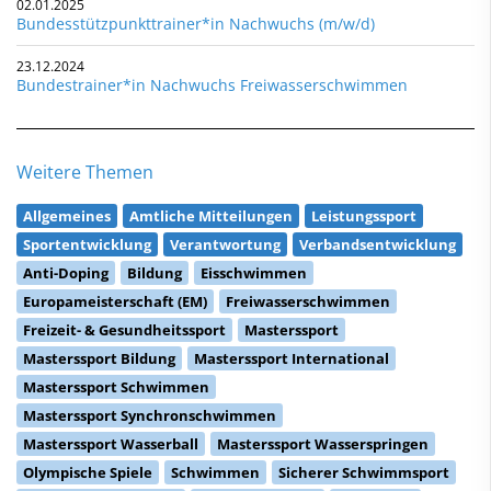
02.01.2025
Bundesstützpunkttrainer*in Nachwuchs (m/w/d)
23.12.2024
Bundestrainer*in Nachwuchs Freiwasserschwimmen
Weitere Themen
Allgemeines
Amtliche Mitteilungen
Leistungssport
Sportentwicklung
Verantwortung
Verbandsentwicklung
Anti-Doping
Bildung
Eisschwimmen
Europameisterschaft (EM)
Freiwasserschwimmen
Freizeit- & Gesundheitssport
Masterssport
Masterssport Bildung
Masterssport International
Masterssport Schwimmen
Masterssport Synchronschwimmen
Masterssport Wasserball
Masterssport Wasserspringen
Olympische Spiele
Schwimmen
Sicherer Schwimmsport