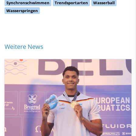
Synchronschwimmen
Trendsportarten
Wasserball
Wasserspringen
Weitere News