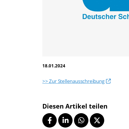
Vereinsfinder
Lizenzwesen
Zentrale Hinweisstelle
Anti-Doping
Recht auf sicheren Schwimmsport
18.01.2024
>> Zur Stellenausschreibung
Diesen Artikel teilen