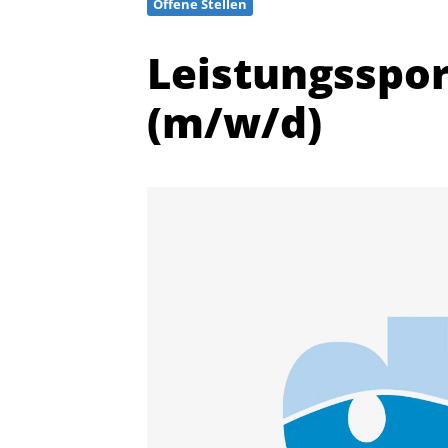
Offene Stellen
Leistungsspo
(m/w/d)
Quicklinks