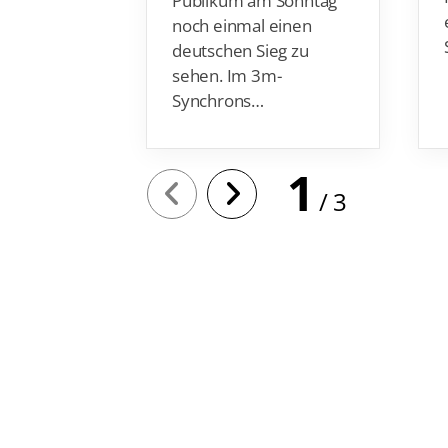
Publikum am Sonntag
noch einmal einen
deutschen Sieg zu
sehen. Im 3m-
Synchrons…
1
3