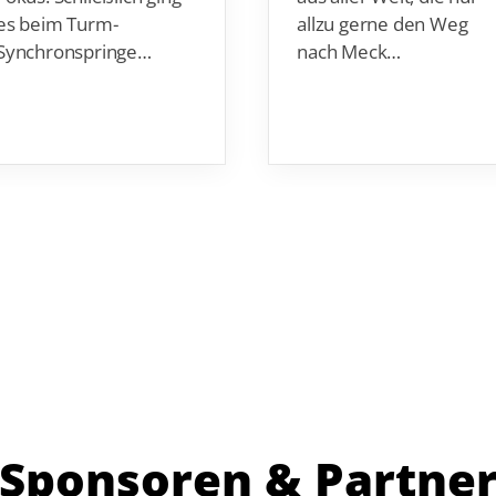
es beim Turm-
allzu gerne den Weg
Synchronspringe…
nach Meck…
Sponsoren & Partne