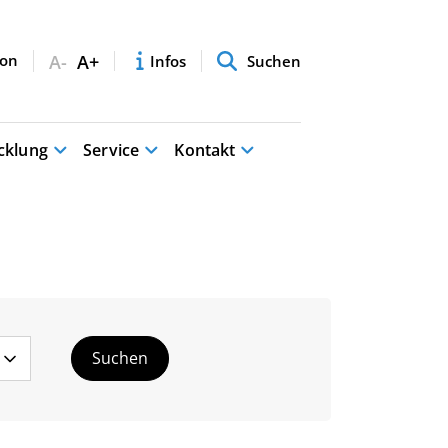
A-
A+
Infos
Suchen
cklung
Service
Kontakt