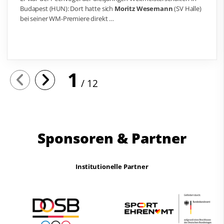
Budapest (HUN): Dort hatte sich
Moritz Wesemann
(SV Halle)
bei seiner WM-Premiere direkt …
1
12
Sponsoren & Partner
Institutionelle Partner