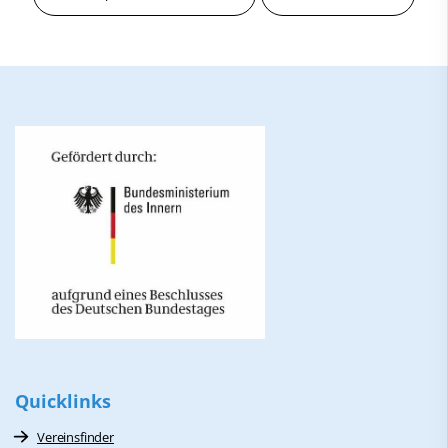
Quicklinks
Vereinsfinder