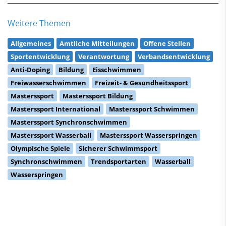
Weitere Themen
Allgemeines
Amtliche Mitteilungen
Offene Stellen
Sportentwicklung
Verantwortung
Verbandsentwicklung
Anti-Doping
Bildung
Eisschwimmen
Freiwasserschwimmen
Freizeit- & Gesundheitssport
Masterssport
Masterssport Bildung
Masterssport International
Masterssport Schwimmen
Masterssport Synchronschwimmen
Masterssport Wasserball
Masterssport Wasserspringen
Olympische Spiele
Sicherer Schwimmsport
Synchronschwimmen
Trendsportarten
Wasserball
Wasserspringen