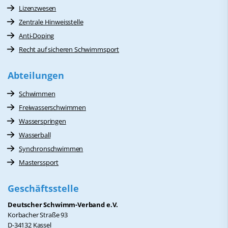
Lizenzwesen
Zentrale Hinweisstelle
Anti-Doping
Recht auf sicheren Schwimmsport
Abteilungen
Schwimmen
Freiwasserschwimmen
Wasserspringen
Wasserball
Synchronschwimmen
Masterssport
Geschäftsstelle
Deutscher Schwimm-Verband e.V.
Korbacher Straße 93
D-34132 Kassel