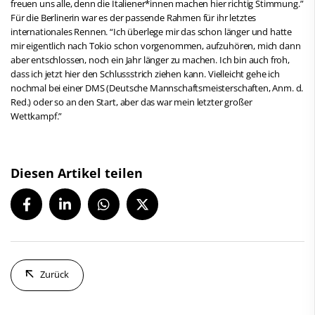
freuen uns alle, denn die Italiener*innen machen hier richtig Stimmung.”
Für die Berlinerin war es der passende Rahmen für ihr letztes
internationales Rennen. “Ich überlege mir das schon länger und hatte
mir eigentlich nach Tokio schon vorgenommen, aufzuhören, mich dann
aber entschlossen, noch ein Jahr länger zu machen. Ich bin auch froh,
dass ich jetzt hier den Schlussstrich ziehen kann. Vielleicht gehe ich
nochmal bei einer DMS (Deutsche Mannschaftsmeisterschaften, Anm. d.
Red.) oder so an den Start, aber das war mein letzter großer
Wettkampf.”
Diesen Artikel teilen
Zurück