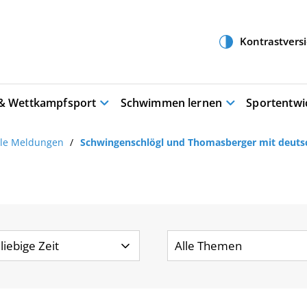
 & Wettkampfsport
Schwimmen lernen
Sportentwi
lle Meldungen
Schwingenschlögl und Thomasberger mit deut