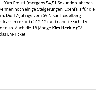
 100m Freistil (morgens 54,51 Sekunden, abends
ennen noch einige Steigerungen. Ebenfalls für die
nn
. Die 17-Jährige vom SV Nikar Heidelberg
klassenrekord (2:12,12) und näherte sich der
den an. Auch die 18-jährige
Kim Herkle
(SV
 das EM-Ticket.