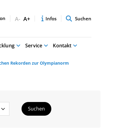
A-
A+
Infos
Suchen
cklung
Service
Kontakt
schen Rekorden zur Olympianorm