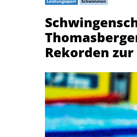
Leistungssport
Schwimmen
Schwingensch
Thomasberger
Rekorden zur
Quicklinks