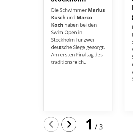
Die Schwimmer
Marius
Kusch
und
Marco
Koch
haben bei den
Swim Open in
Stockholm für zwei
deutsche Siege gesorgt.
Am ersten Finaltag des
traditionsreich…
1
3