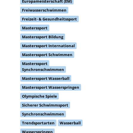
Europameisterschaft (EM)
Freiwasserschwimmen
Freizeit- & Gesundheitssport
Masterssport
Masterssport Bildung
Masterssport International
Masterssport Schwimmen
Masterssport
Synchronschwimmen
Masterssport Wasserball
Masterssport Wasserspringen
Olympische Spiele
Sicherer Schwimmsport
Synchronschwimmen
Trendsportarten
Wasserball
Wasserspringen