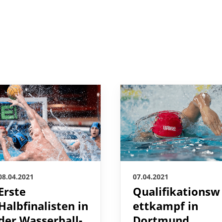
08.04.2021
07.04.2021
Erste
Qualifikationsw
Halbfinalisten in
ettkampf in
der Wasserball-
Dortmund