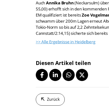
Auch
Annika Bruhn
(Neckarsulm) über
55,00) erhofft sich in den kommenden R
EM qualifiziert ist bereits
Zoe Vogelma
schwamm über 200m Lagen erneut Alter
Tokio-Norm so bis auf 2,2 Zehntelsekun
Cannstatt/2:14,15) sicherte sich bereits
>> Alle Ergebnisse in Heidelberg
Diesen Artikel teilen
Zurück