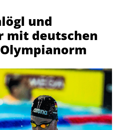
lögl und
 mit deutschen
 Olympianorm
Abteilungen
K