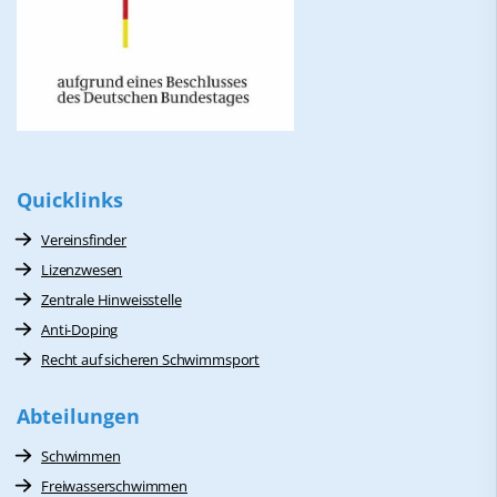
Quicklinks
Vereinsfinder
Lizenzwesen
Zentrale Hinweisstelle
Anti-Doping
Recht auf sicheren Schwimmsport
Abteilungen
Schwimmen
Freiwasserschwimmen