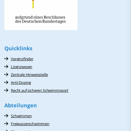
Quicklinks
Vereinsfinder
Lizenzwesen
Zentrale Hinweisstelle
Anti-Doping
Recht auf sicheren Schwimmsport
Abteilungen
Schwimmen
Freiwasserschwimmen